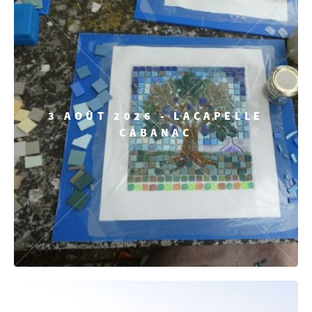
3 AOÛT 2026 - LACAPELLE
CABANAC