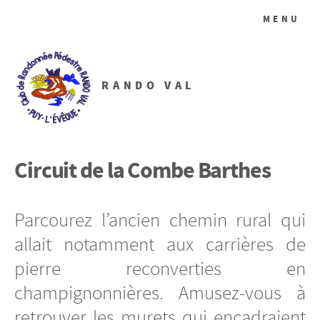
MENU
RANDO VAL
Circuit de la Combe Barthes
Parcourez l’ancien chemin rural qui
allait notamment aux carrières de
pierre reconverties en
champignonnières. Amusez-vous à
retrouver les murets qui encadraient