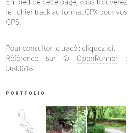
En pied de cette page, vous trouverez
le fichier track au format GPX pour vos
GPS.
Pour consulter le tracé :
cliquez ici
.
Référence sur ©
OpenRunner
:
5643618
PORTFOLIO