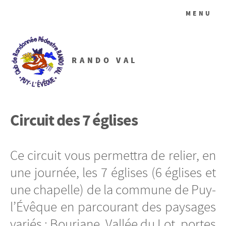
MENU
RANDO VAL
Circuit des 7 églises
Ce circuit vous permettra de relier, en
une journée, les 7 églises (6 églises et
une chapelle) de la commune de Puy-
l’Évêque en parcourant des paysages
variés : Bouriane, Vallée du Lot, portes