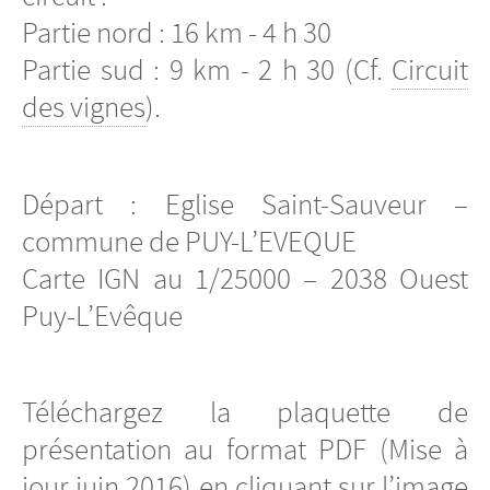
Partie nord : 16 km - 4 h 30
Partie sud : 9 km - 2 h 30 (Cf.
Circuit
des vignes
).
Départ : Eglise Saint-Sauveur –
commune de PUY-L’EVEQUE
Carte IGN au 1/25000 – 2038 Ouest
Puy-L’Evêque
Téléchargez la plaquette de
présentation au format PDF (Mise à
jour juin 2016) en cliquant sur l’image