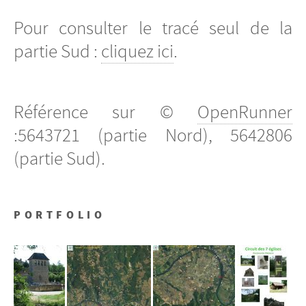
Pour consulter le tracé seul de la
partie Sud :
cliquez ici
.
Référence sur ©
OpenRunner
:5643721 (partie Nord), 5642806
(partie Sud).
PORTFOLIO