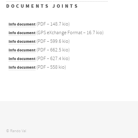
DOCUMENTS JOINTS
(
PDF – 148.7 kio
)
info document
(
GPS eXchange Format – 16.7 kio
)
info document
(
PDF – 599.6 kio
)
info document
(
PDF – 662.5 kio
)
info document
(
PDF – 627.4 kio
)
info document
(
PDF – 558 kio
)
info document
© Rando Val