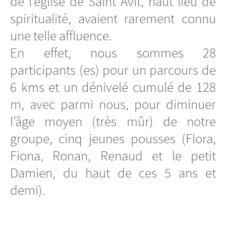
de l’église de Saint Avit, haut lieu de
spiritualité, avaient rarement connu
une telle affluence.
En effet, nous sommes 28
participants (es) pour un parcours de
6 kms et un dénivelé cumulé de 128
m, avec parmi nous, pour diminuer
l’âge moyen (très mûr) de notre
groupe, cinq jeunes pousses (Flora,
Fiona, Ronan, Renaud et le petit
Damien, du haut de ces 5 ans et
demi).