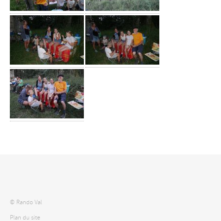
© Rando Val
Plan du site