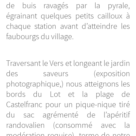
de buis ravagés par la pyrale,
égrainant quelques petits cailloux à
chaque station avant d’atteindre les
faubourgs du village.
Traversant le Vers et longeant le jardin
des saveurs (exposition
photographique,) nous atteignons les
bords du Lot et la plage de
Castelfranc pour un pique-nique tiré
du sac agrémenté de l’apéritif
randovalien (consommé avec la
modération requise), terme de notre