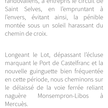
randovaliens, a entrepris le circuit de
Saint Selves, en l’empruntant à
l’envers, évitant ainsi, la pénible
montée sous un soleil harassant du
chemin de croix.
Longeant le Lot, dépassant l’écluse
marquant le Port de Castelfranc et la
nouvelle guinguette bien fréquentée
en cette période, nous cheminons sur
le délaissé de la voie ferrée reliant
naguère Monsempron-Libos à
Mercuès.