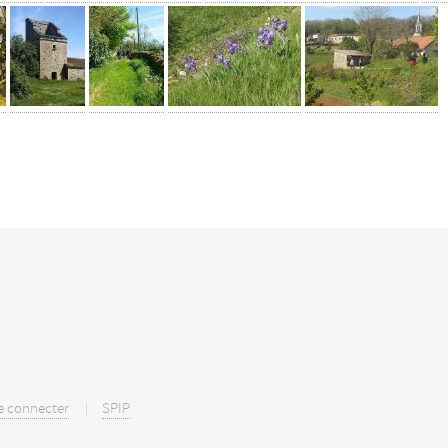
e connecter
SPIP