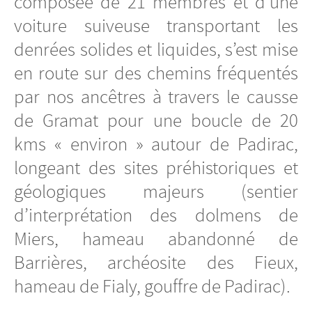
composée de 21 membres et d’une
voiture suiveuse transportant les
denrées solides et liquides, s’est mise
en route sur des chemins fréquentés
par nos ancêtres à travers le causse
de Gramat pour une boucle de 20
kms « environ » autour de Padirac,
longeant des sites préhistoriques et
géologiques majeurs (sentier
d’interprétation des dolmens de
Miers, hameau abandonné de
Barrières, archéosite des Fieux,
hameau de Fialy, gouffre de Padirac).