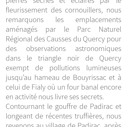
pierres sèches et éclairés par le
fleurissement des cornouillers, nous
remarquons les emplacements
aménagés par le Parc Naturel
Régional des Causses du Quercy pour
des observations astronomiques
dans le triangle noir de Quercy
exempt de pollutions lumineuses
jusqu’au hameau de Bouyrissac et à
celui de Fialy où un four banal encore
en activité nous livre ses secrets.
Contournant le gouffre de Padirac et
longeant de récentes truffières, nous
revenons au village de Padirac, après