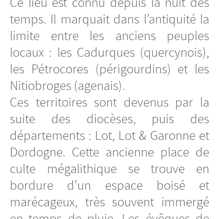
Ce lieu est connu depuis la nuit des
temps. Il marquait dans l’antiquité la
limite entre les anciens peuples
locaux : les Cadurques (quercynois),
les Pétrocores (périgourdins) et les
Nitiobroges (agenais).
Ces territoires sont devenus par la
suite des diocèses, puis des
départements : Lot, Lot & Garonne et
Dordogne. Cette ancienne place de
culte mégalithique se trouve en
bordure d’un espace boisé et
marécageux, très souvent immergé
en temps de pluie. Les évêques de