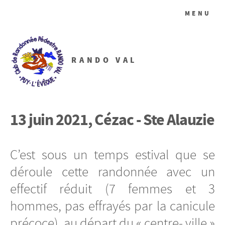
MENU
RANDO VAL
13 juin 2021, Cézac - Ste Alauzie
C’est sous un temps estival que se
déroule cette randonnée avec un
effectif réduit (7 femmes et 3
hommes, pas effrayés par la canicule
précoce), au départ du « centre- ville »