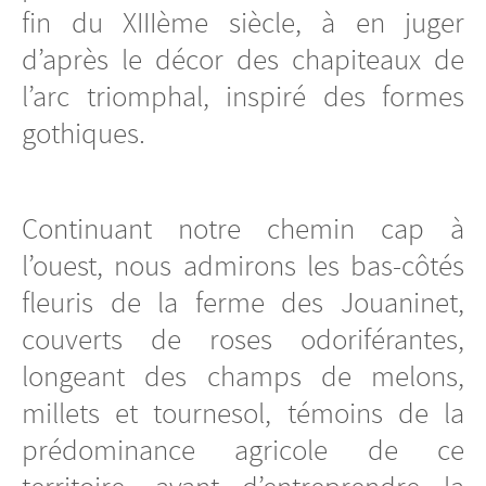
fin du XIIIème siècle, à en juger
d’après le décor des chapiteaux de
l’arc triomphal, inspiré des formes
gothiques.
Continuant notre chemin cap à
l’ouest, nous admirons les bas-côtés
fleuris de la ferme des Jouaninet,
couverts de roses odoriférantes,
longeant des champs de melons,
millets et tournesol, témoins de la
prédominance agricole de ce