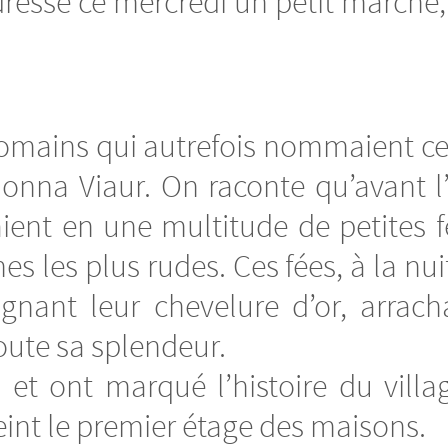
 dresse ce mercredi un petit marché,
mains qui autrefois nommaient cette
donna Viaur. On raconte qu’avant l’
aient en une multitude de petites f
s les plus rudes. Ces fées, à la nu
eignant leur chevelure d’or, arrac
toute sa splendeur.
et ont marqué l’histoire du vill
eint le premier étage des maisons.