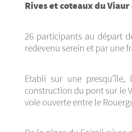
Rives et coteaux du Viaur 
26 participants au départ d
redevenu serein et par une f
Etabli sur une presqu’île,
construction du pont sur le 
voie ouverte entre le Rouerg