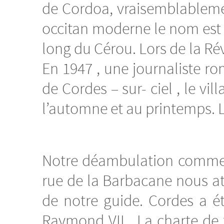
de Cordoa, vraisemblablemen
occitan moderne le nom est de
long du Cérou. Lors de la Rév
En 1947 , une journaliste r
de Cordes – sur- ciel , le vi
l’automne et au printemps. 
Notre déambulation commence
rue de la Barbacane nous att
de notre guide. Cordes a é
Raymond VII . La charte de