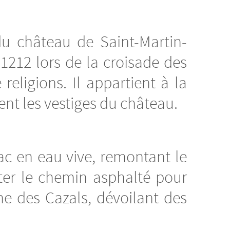
u château de Saint-Martin-
n 1212 lors de la croisade des
religions. Il appartient à la
ent les vestiges du château.
ac en eau vive, remontant le
tter le chemin asphalté pour
rme des Cazals, dévoilant des