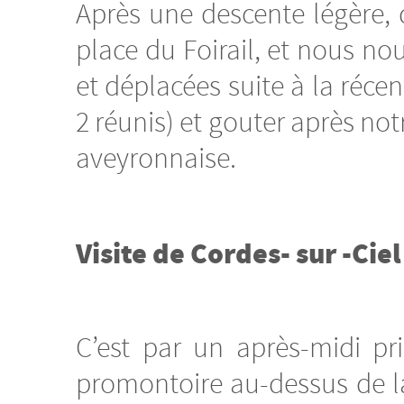
Après une descente légère, 
place du Foirail, et nous nou
et déplacées suite à la réce
2 réunis) et gouter après no
aveyronnaise.
Visite de Cordes- sur -Cie
C’est par un après-midi pr
promontoire au-dessus de la 