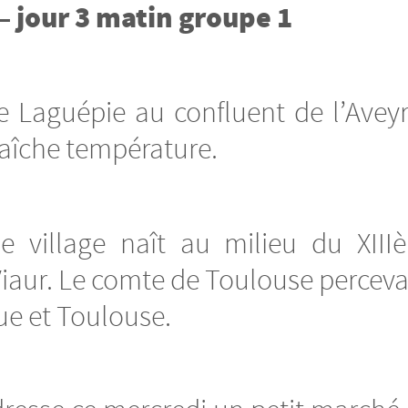
– jour 3 matin groupe 1
e Laguépie au confluent de l’Aveyr
raîche température.
 le village naît au milieu du XIII
Viaur. Le comte de Toulouse percevai
ue et Toulouse.