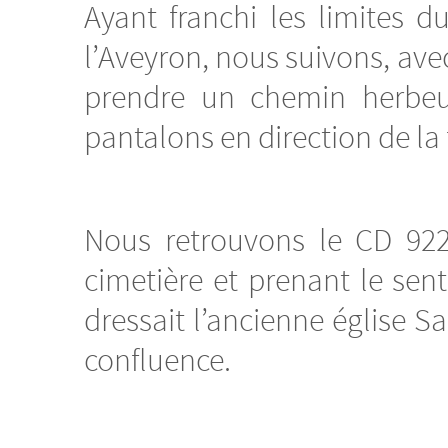
Ayant franchi les limites 
l’Aveyron, nous suivons, av
prendre un chemin herbeu
pantalons en direction de la 
Nous retrouvons le CD 922
cimetière et prenant le sen
dressait l’ancienne église S
confluence.