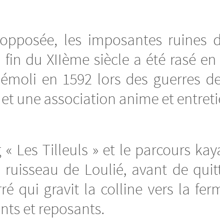
opposée, les imposantes ruines d
a fin du XIIème siècle a été rasé e
démoli en 1592 lors des guerres de 
 et une association anime et entreti
 Les Tilleuls » et le parcours kay
e ruisseau de Loulié, avant de qui
é qui gravit la colline vers la fe
nts et reposants.