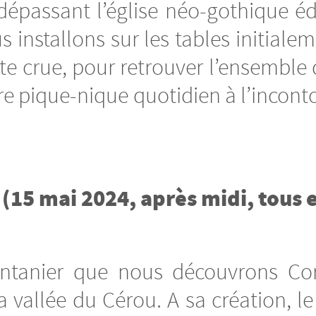
dépassant l’église néo-gothique édi
s installons sur les tables initial
nte crue, pour retrouver l’ensemble 
tre pique-nique quotidien à l’incont
l (15 mai 2024, après midi, tous
intanier que nous découvrons Cord
vallée du Cérou. A sa création, le