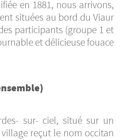
fiée en 1881, nous arrivons,
ement situées au bord du Viaur
des participants (groupe 1 et
ournable et délicieuse fouace
 ensemble)
es- sur- ciel, situé sur un
 village reçut le nom occitan