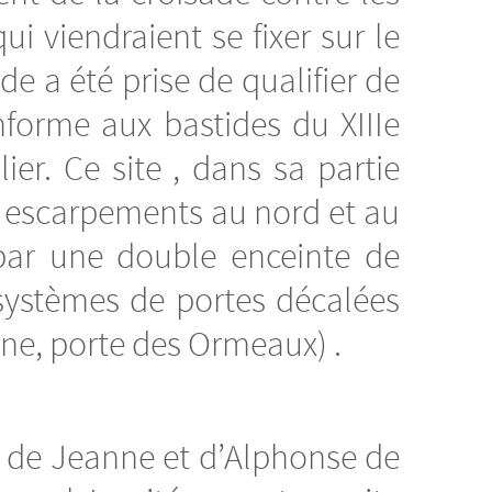
ui viendraient se fixer sur le
e a été prise de qualifier de
nforme aux bastides du XIIIe
ier. Ce site , dans sa partie
s escarpements au nord et au
s par une double enceinte de
x systèmes de portes décalées
 Jane, porte des Ormeaux) .
e de Jeanne et d’Alphonse de