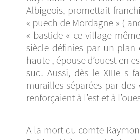
Albigeois, promettait franchi
« puech de Mordagne » ( anci
« bastide « ce village même
siècle définies par un plan 
haute , épouse d’ouest en e
sud. Aussi, dès le XIIIe s 
murailles séparées par des «
renforçaient à l’est et à l’ou
A la mort du comte Raymond 