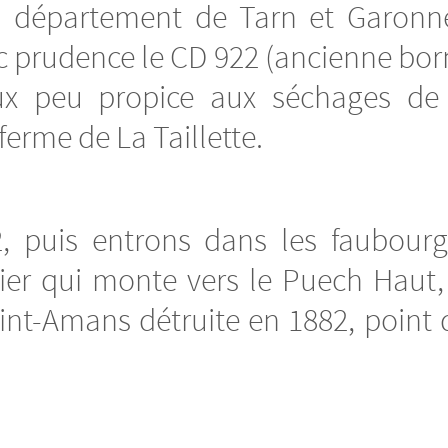
du département de Tarn et Garonne
ec prudence le CD 922 (ancienne bo
x peu propice aux séchages de
ferme de La Taillette.
, puis entrons dans les faubourg
tier qui monte vers le Puech Haut,
aint-Amans détruite en 1882, point