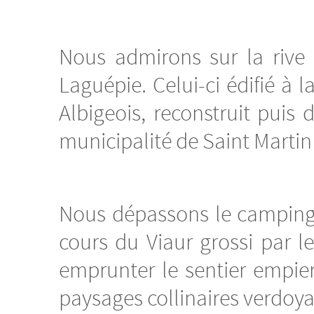
Nous admirons sur la rive 
Laguépie. Celui-ci édifié à l
Albigeois, reconstruit puis 
municipalité de Saint Martin
Nous dépassons le camping «
cours du Viaur grossi par l
emprunter le sentier empierr
paysages collinaires verdoya