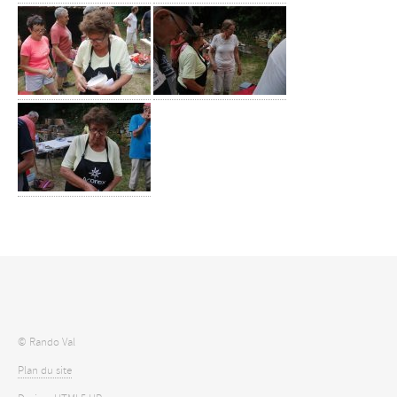
© Rando Val
Plan du site