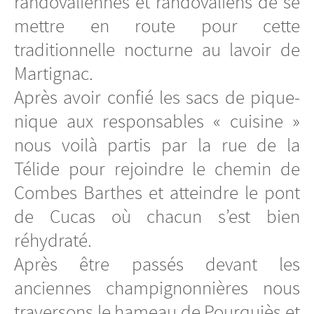
randovaliennes et randovaliens de se
mettre en route pour cette
traditionnelle nocturne au lavoir de
Martignac.
Après avoir confié les sacs de pique-
nique aux responsables « cuisine »
nous voilà partis par la rue de la
Télide pour rejoindre le chemin de
Combes Barthes et atteindre le pont
de Cucas où chacun s’est bien
réhydraté.
Après être passés devant les
anciennes champignonnières nous
traversons le hameau de Pourquiès et