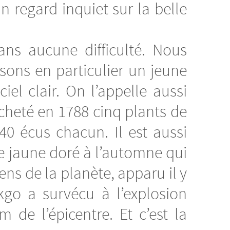
 regard inquiet sur la belle
ans aucune difficulté. Nous
sons en particulier un jeune
el clair. On l’appelle aussi
acheté en 1788 cinq plants de
0 écus chacun. Il est aussi
ge jaune doré à l’automne qui
ens de la planète, apparu il y
kgo a survécu à l’explosion
 de l’épicentre. Et c’est la