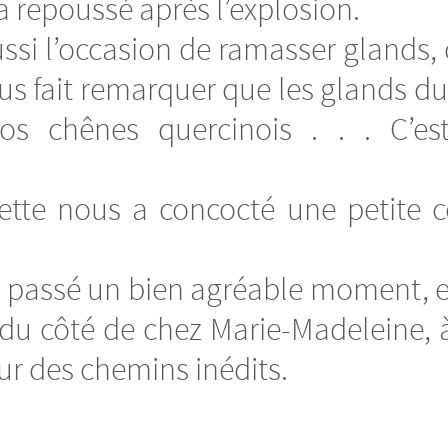
a repoussé après l’explosion.
si l’occasion de ramasser glands, 
us fait remarquer que les glands d
s chênes quercinois . . . C’est
tte nous a concocté une petite co
ns passé un bien agréable moment, 
 du côté de chez Marie-Madeleine, à
ur des chemins inédits.