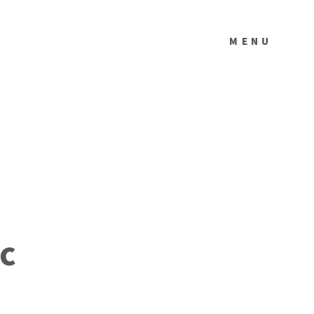
MENU
ac