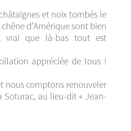
châtaignes et noix tombés le
u chêne d’Amérique sont bien
 vrai que là-bas tout est
llation appréciée de tous !
et nous comptons renouveler
 Soturac, au lieu-dit « Jean-