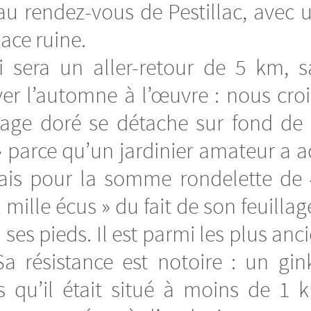
rendez-vous de Pestillac, avec un
ace ruine.
 sera un aller-retour de 5 km, s
ver l’automne à l’œuvre : nous croi
lage doré se détache sur fond de ci
» parce qu’un jardinier amateur a 
ais pour la somme rondelette de 4
mille écus » du fait de son feuilla
es pieds. Il est parmi les plus anci
Sa résistance est notoire : un gin
qu’il était situé à moins de 1 km