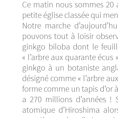
Ce matin nous sommes 20 au 
petite église classée qui men
Notre marche d’aujourd’hui
pouvons tout à loisir obser
ginkgo biloba dont le feuil
« l’arbre aux quarante écus 
ginkgo à un botaniste angl
désigné comme « l’arbre aux 
forme comme un tapis d’or à s
a 270 millions d’années ! 
atomique d’Hiroshima alors 