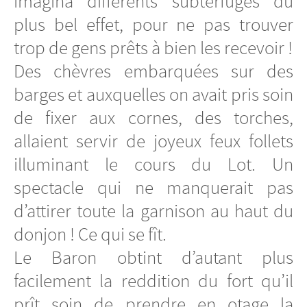
imagina différents subterfuges du
plus bel effet, pour ne pas trouver
trop de gens prêts à bien les recevoir !
Des chèvres embarquées sur des
barges et auxquelles on avait pris soin
de fixer aux cornes, des torches,
allaient servir de joyeux feux follets
illuminant le cours du Lot. Un
spectacle qui ne manquerait pas
d’attirer toute la garnison au haut du
donjon ! Ce qui se fît.
Le Baron obtint d’autant plus
facilement la reddition du fort qu’il
prît soin de prendre en otage la