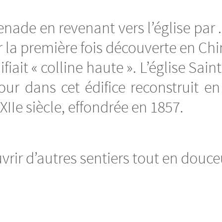
e en revenant vers l’église par . .
 la première fois découverte en Chin
fiait « colline haute ». L’église Sai
tour dans cet édifice reconstruit e
IIe siècle, effondrée en 1857.
rir d’autres sentiers tout en douceu