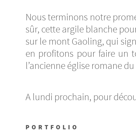
Nous terminons notre promenad
sûr, cette argile blanche pour
sur le mont Gaoling, qui signi
en profitons pour faire un 
l’ancienne église romane du X
A lundi prochain, pour découv
PORTFOLIO