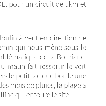
, pour un circuit de 5km et
Moulin à vent en direction de
emin qui nous mène sous le
emblématique de la Bouriane.
 matin fait ressortir le vert
ers le petit lac que borde une
des mois de pluies, la plage a
lline qui entoure le site.