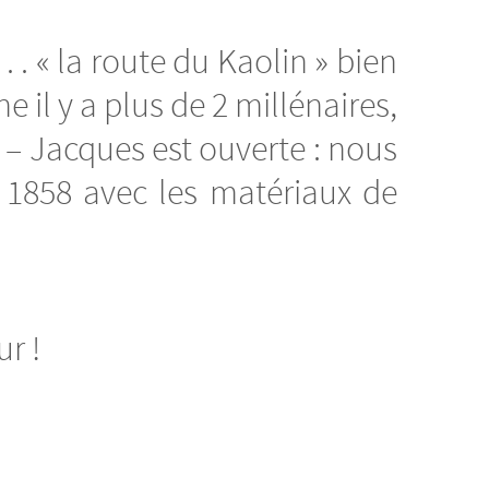
 . « la route du Kaolin » bien
e il y a plus de 2 millénaires,
nt – Jacques est ouverte : nous
n 1858 avec les matériaux de
r !