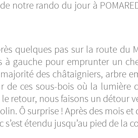
e notre rando du jour à POMAREDE
après quelques pas sur la route du 
s à gauche pour emprunter un ch
 majorité des châtaigniers, arbre 
 de ces sous-bois où la lumière du
 le retour, nous faisons un détour v
olin. Ô surprise ! Après des mois et 
c s’est étendu jusqu’au pied de la co