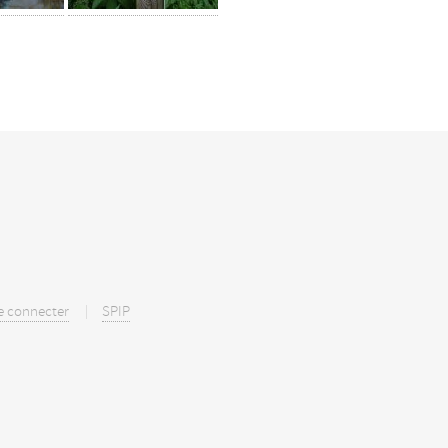
e connecter
SPIP