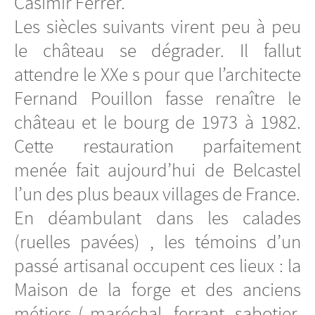
Casimir Ferrer.
Les siècles suivants virent peu à peu
le château se dégrader. Il fallut
attendre le XXe s pour que l’architecte
Fernand Pouillon fasse renaître le
château et le bourg de 1973 à 1982.
Cette restauration parfaitement
menée fait aujourd’hui de Belcastel
l’un des plus beaux villages de France.
En déambulant dans les calades
(ruelles pavées) , les témoins d’un
passé artisanal occupent ces lieux : la
Maison de la forge et des anciens
métiers ( maréchal- ferrant, sabotier,