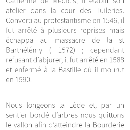
Catherine de Médicis, il établit son
atelier dans la cour des Tuileries.
Converti au protestantisme en 1546, il
fut arrêté à plusieurs reprises mais
échappa au massacre de la st
Barthélémy ( 1572) ; cependant
refusant d’abjurer, il fut arrêté en 1588
et enfermé à la Bastille où il mourut
en 1590.
Nous longeons la Lède et, par un
sentier bordé d’arbres nous quittons
le vallon afin d’atteindre la Bourderie