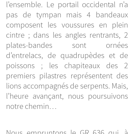
l’ensemble. Le portail occidental n’a
pas de tympan mais 4 bandeaux
composent les voussures en plein
cintre ; dans les angles rentrants, 2
plates-bandes sont ornées
d’entrelacs, de quadrupèdes et de
poissons ; les chapiteaux des 2
premiers pilastres représentent des
lions accompagnés de serpents. Mais,
l’heure avançant, nous poursuivons
notre chemin…
Nous empruntons le GR 636 qui, à