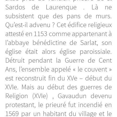
Sardos de Laurenque . Là ne
subsistent que des pans de murs.
Qu’est-il advenu ? Cet édifice religieux
attesté en 1153 comme appartenant à
l’abbaye bénédictine de Sarlat, son
église était alors église paroissiale.
Détruit pendant la Guerre de Cent
Ans, l’ensemble appelé « le couvent »
est reconstruit fin du XVe – début du
XVIe. Mais au début des guerres de
Religion (XVIe) , Gavaudun devenu
protestant, le prieuré fut incendié en
1569 par un habitant du village et le