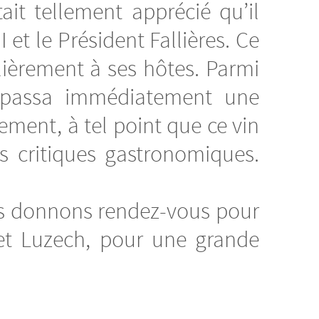
ait tellement apprécié qu’il
 et le Président Fallières. Ce
ulièrement à ses hôtes. Parmi
n, passa immédiatement une
ment, à tel point que ce vin
ds critiques gastronomiques.
us donnons rendez-vous pour
et Luzech, pour une grande