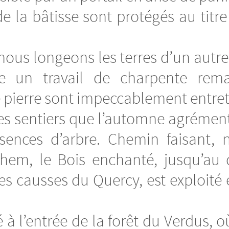
e la bâtisse sont protégés au tit
 nous longeons les terres d’un autr
e un travail de charpente rema
 pierre sont impeccablement entret
s sentiers que l’automne agrémente
ssences d’arbre. Chemin faisant, 
hem, le Bois enchanté, jusqu’a
des causses du Quercy, est exploité
 à l’entrée de la forêt du Verdus, 