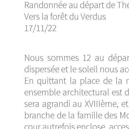
Randonnée au départ de Th
Vers la forêt du Verdus
17/11/22
Nous sommes 12 au départ d
dispersée et le soleil nous 
En quittant la place de la 
ensemble architectural est d
sera agrandi au XVIIIème, e
branche de la famille des M
cour autrefois enclose, acces