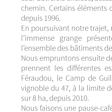
chemin. Certains éléments d
depuis 1996.
En poursuivant notre trajet,
l’immense grange présent
l’ensemble des bâtiments de
Nous empruntons ensuite de
prennent les différentes e
Féraudou, le Camp de Guil
vignoble du 47, à la limite 
sur 8 ha, depuis 2010.
Nous faisons une pause-café