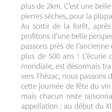
plus de 2km. C’est une bell
pierres sèches, pour la plup
Au sortir de la forêt, apr
profitons d’une belle perspe
passons près de l’ancienne
plus de 500 ans ! L’écurie
mondiale, est désormais tra
vers Thézac, nous passons de
cette journée de fête du vin
mais chacun reste raisonnab
appellation : au début du XIX