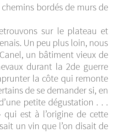
es chemins bordés de murs de
etrouvons sur le plateau et
enais. Un peu plus loin, nous
Canel, un bâtiment vieux de
hevaux durant la 2de guerre
mprunter la côte qui remonte
ertains de se demander si, en
’une petite dégustation . . .
qui est à l’origine de cette
sait un vin que l’on disait de