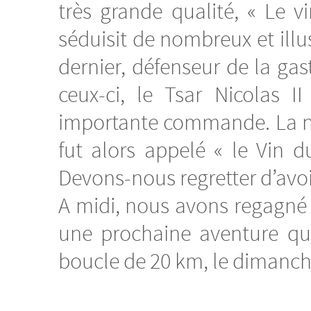
très grande qualité, « Le v
séduisit de nombreux et illus
dernier, défenseur de la gas
ceux-ci, le Tsar Nicolas 
importante commande. La nou
fut alors appelé « le Vin d
Devons-nous regretter d’avoi
A midi, nous avons regagné
une prochaine aventure qu
boucle de 20 km, le dimanc