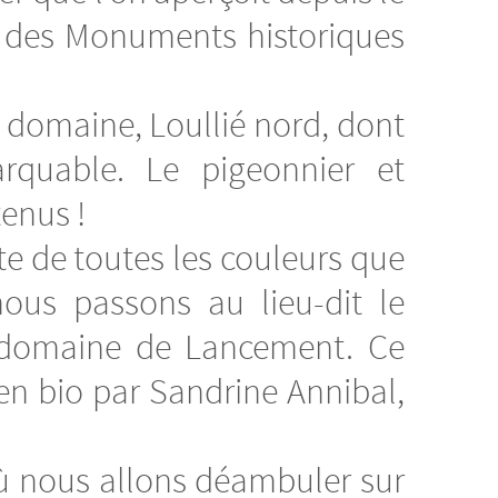
re des Monuments historiques
e domaine, Loullié nord, dont
rquable. Le pigeonnier et
enus !
 de toutes les couleurs que
nous passons au lieu-dit le
u domaine de Lancement. Ce
 en bio par Sandrine Annibal,
où nous allons déambuler sur