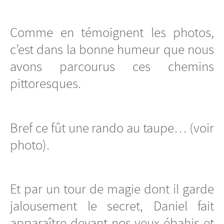
Comme en témoignent les photos,
c’est dans la bonne humeur que nous
avons parcourus ces chemins
pittoresques.
Bref ce fût une rando au taupe… (voir
photo).
Et par un tour de magie dont il garde
jalousement le secret, Daniel fait
apparaître devant nos yeux ébahis et