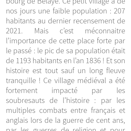
bourg de Bélaye. Ce petit village a de
nos jours une faible population : 207
habitants au dernier recensement de
2021. Mais c’est méconnaitre
l’importance de cette place forte par
le passé : le pic de sa population était
de 1193 habitants en l’an 1836 ! Et son
histoire est tout sauf un long fleuve
tranquille ! Ce village médiéval a été
fortement impacté par les
soubresauts de l’histoire : par les
multiples combats entre français et
anglais lors de la guerre de cent ans,
par les guerres de religion et pour