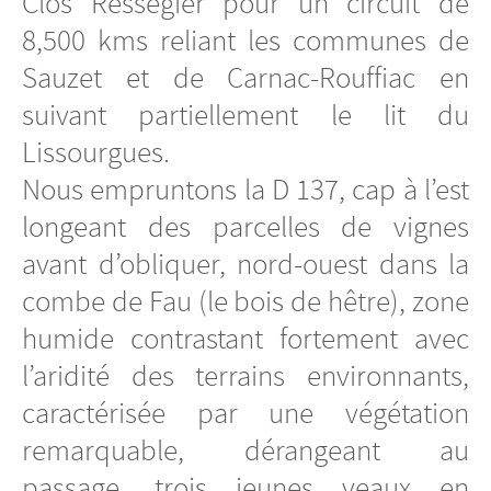
Clos Ressegier pour un circuit de
8,500 kms reliant les communes de
Sauzet et de Carnac-Rouffiac en
suivant partiellement le lit du
Lissourgues.
Nous empruntons la D 137, cap à l’est
longeant des parcelles de vignes
avant d’obliquer, nord-ouest dans la
combe de Fau (le bois de hêtre), zone
humide contrastant fortement avec
l’aridité des terrains environnants,
caractérisée par une végétation
remarquable, dérangeant au
passage, trois jeunes veaux en