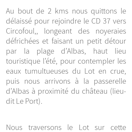
Au bout de 2 kms nous quittons le
délaissé pour rejoindre le CD 37 vers
Circofoul,, longeant des noyeraies
défrichées et faisant un petit détour
par la plage d’Albas, haut lieu
touristique l’été, pour contempler les
eaux tumultueuses du Lot en crue,
puis nous arrivons à la passerelle
d’Albas à proximité du château (lieu-
dit Le Port).
Nous traversons le Lot sur cette