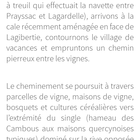
à treuil qui effectuait la navette entre
Prayssac et Lagardelle), arrivons à la
cale récemment aménagée en face de
Lagibertie, contournons le village de
vacances et empruntons un chemin
pierreux entre les vignes.
Le cheminement se poursuit à travers
parcelles de vigne, maisons de vigne,
bosquets et cultures céréalières vers
l’extrémité du single (hameau des
Cambous aux maisons quercynoises
typiques) dominé sur la rive opposée