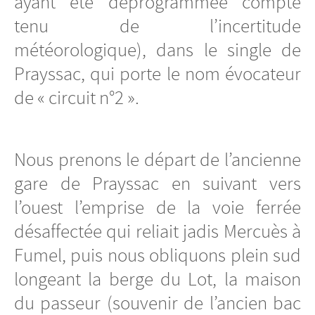
ayant été déprogrammée compte
tenu de l’incertitude
météorologique), dans le single de
Prayssac, qui porte le nom évocateur
de « circuit n°2 ».
Nous prenons le départ de l’ancienne
gare de Prayssac en suivant vers
l’ouest l’emprise de la voie ferrée
désaffectée qui reliait jadis Mercuès à
Fumel, puis nous obliquons plein sud
longeant la berge du Lot, la maison
du passeur (souvenir de l’ancien bac