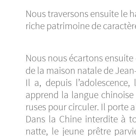
Nous traversons ensuite le 
riche patrimoine de caractèr
Nous nous écartons ensuite d
de la maison natale de Jean-
Il a, depuis l’adolescence,
apprend la langue chinoise e
ruses pour circuler. Il port
Dans la Chine interdite à t
natte, le jeune prêtre par