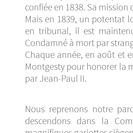
confiée en 1838. Sa mission 
Mais en 1839, un potentat loc
en tribunal, il est mainte
Condamné à mort par strangul
Chaque année, en août et en
Montgesty pour honorer la m
par Jean-Paul II.
Nous reprenons notre parc
descendons dans la Comb