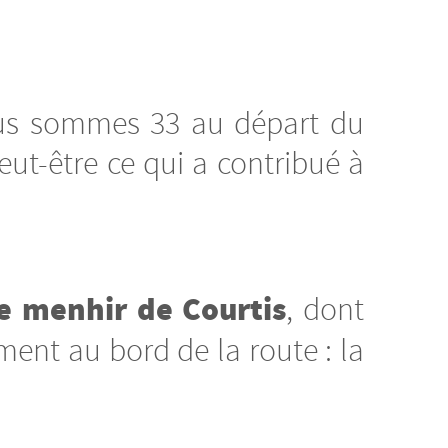
ous sommes 33 au départ du
peut-être ce qui a contribué à
le menhir de Courtis
, dont
ment au bord de la route : la