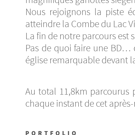
magnifiques gariottes siègen
Nous rejoignons la piste 
atteindre la Combe du Lac Vi
La fin de notre parcours est
Pas de quoi faire une BD… 
église remarquable devant laq
Au total 11,8km parcourus 
chaque instant de cet après-
PORTFOLIO