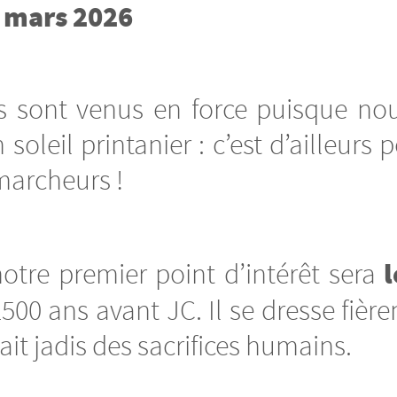
 mars 2026
rs sont venus en force puisque n
leil printanier : c’est d’ailleurs 
 marcheurs !
otre premier point d’intérêt sera
500 ans avant JC. Il se dresse fière
it jadis des sacrifices humains.