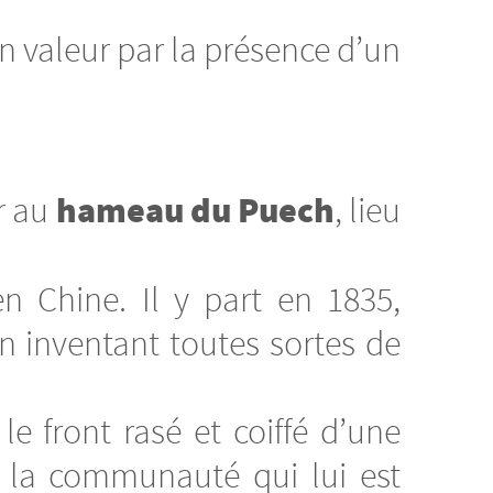
 valeur par la présence d’un
hameau du Puech
r au
, lieu
en Chine. Il y part en 1835,
en inventant toutes sortes de
e front rasé et coiffé d’une
à la communauté qui lui est