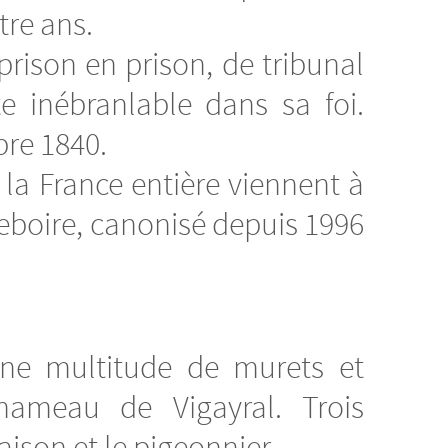
tre ans.
 prison en prison, de tribunal
e inébranlable dans sa foi.
bre 1840.
la France entière viennent à
eboire, canonisé depuis 1996
une multitude de murets et
ameau de Vigayral. Trois