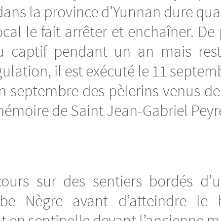
dans la province d’Yunnan dure qua
al le fait arrêter et enchaîner. De
nu captif pendant un an mais rest
ation, il est exécuté le 11 septem
 septembre des pèlerins venus de 
émoire de Saint Jean-Gabriel Peyr
ours sur des sentiers bordés d’
e Nègre avant d’atteindre le h