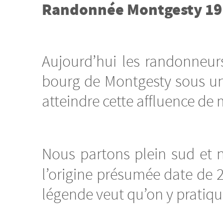
Randonnée Montgesty 19
Aujourd’hui les randonneu
bourg de Montgesty sous un so
atteindre cette affluence de
Nous partons plein sud et n
l’origine présumée date de 2
légende veut qu’on y pratiqua