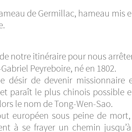
hameau de Germillac, hameau mis en
e.
e notre itinéraire pour nous arrête
Gabriel Peyreboire, né en 1802.
 le désir de devenir missionnaire 
t paraît le plus chinois possible 
e alors le nom de Tong-Wen-Sao.
out européen sous peine de mort, l
vient à se frayer un chemin jusqu’