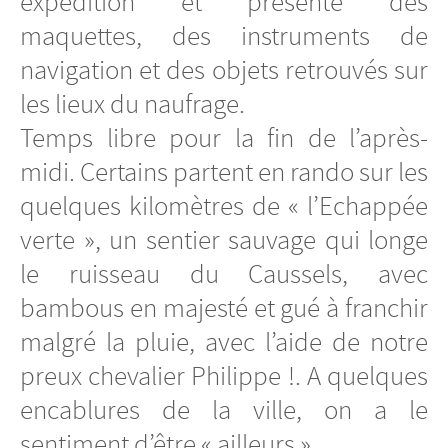
expédition et présente des
maquettes, des instruments de
navigation et des objets retrouvés sur
les lieux du naufrage.
Temps libre pour la fin de l’après-
midi. Certains partent en rando sur les
quelques kilomètres de « l’Echappée
verte », un sentier sauvage qui longe
le ruisseau du Caussels, avec
bambous en majesté et gué à franchir
malgré la pluie, avec l’aide de notre
preux chevalier Philippe !. A quelques
encablures de la ville, on a le
sentiment d’être « ailleurs ».