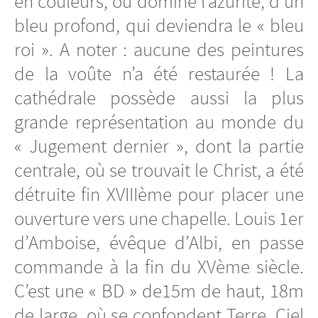
en couleurs, où domine l’azurite, d’un
bleu profond, qui deviendra le « bleu
roi ». A noter : aucune des peintures
de la voûte n’a été restaurée ! La
cathédrale possède aussi la plus
grande représentation au monde du
« Jugement dernier », dont la partie
centrale, où se trouvait le Christ, a été
détruite fin XVIIIème pour placer une
ouverture vers une chapelle. Louis 1er
d’Amboise, évêque d’Albi, en passe
commande à la fin du XVème siècle.
C’est une « BD » de15m de haut, 18m
de large, où se confondent Terre, Ciel