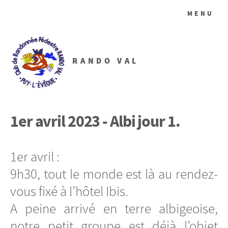
MENU
RANDO VAL
1er avril 2023 - Albi jour 1.
1er avril :
9h30, tout le monde est là au rendez-
vous fixé à l’hôtel Ibis.
A peine arrivé en terre albigeoise,
notre petit groupe est déjà l’objet