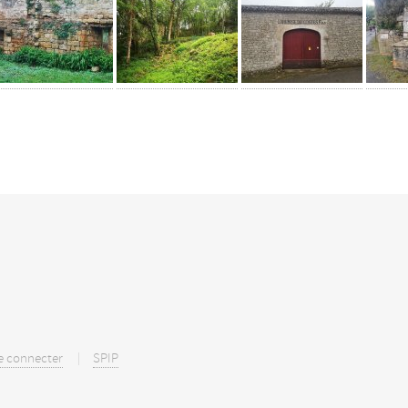
e connecter
SPIP