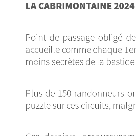
LA CABRIMONTAINE 2024
Point de passage obligé d
accueille comme chaque 1er 
moins secrètes de la bastide
Plus de 150 randonneurs on
puzzle sur ces circuits, malg