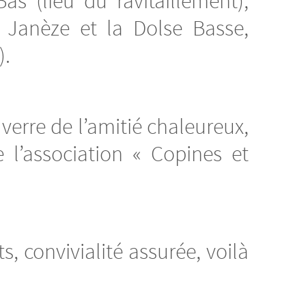
 (lieu du ravitaillement),
 Janèze et la Dolse Basse,
).
verre de l’amitié chaleureux,
l’association « Copines et
, convivialité assurée, voilà