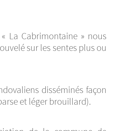
 « La Cabrimontaine » nous
uvelé sur les sentes plus ou
ndovaliens disséminés façon
arse et léger brouillard).