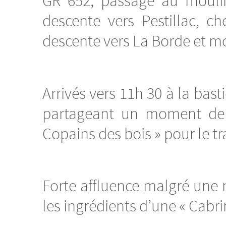
GR 652, passage au moulin 
descente vers Pestillac, 
descente vers La Borde et mon
Arrivés vers 11h 30 à la bas
partageant un moment de co
Copains des bois » pour le tr
Forte affluence malgré une m
les ingrédients d’une « Cabr