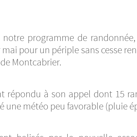
e notre programme de randonnée,
mai pour un périple sans cesse reno
 de Montcabrier.
t répondu à son appel dont 15 ra
ré une météo peu favorable (pluie ép