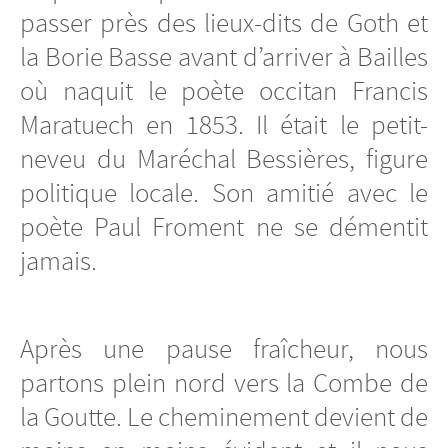
passer près des lieux-dits de Goth et
la Borie Basse avant d’arriver à Bailles
où naquit le poète occitan Francis
Maratuech en 1853. Il était le petit-
neveu du Maréchal Bessières, figure
politique locale. Son amitié avec le
poète Paul Froment ne se démentit
jamais.
Après une pause fraîcheur, nous
partons plein nord vers la Combe de
la Goutte. Le cheminement devient de