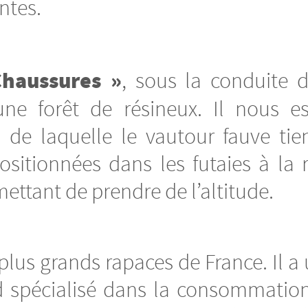
ntes.
Chaussures »
, sous la conduite 
ne forêt de résineux. Il nous es
n de laquelle le vautour fauve ti
sitionnées dans les futaies à la 
ttant de prendre de l’altitude.
plus grands rapaces de France. Il a
d spécialisé dans la consommation