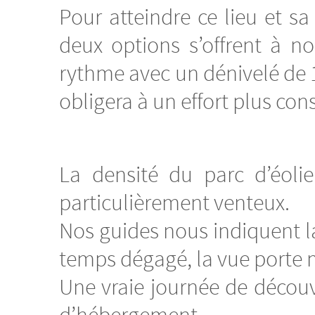
Pour atteindre ce lieu et sa
deux options s’offrent à n
rythme avec un dénivelé de 1
obligera à un effort plus co
La densité du parc d’éolie
particulièrement venteux.
Nos guides nous indiquent la
temps dégagé, la vue porte 
Une vraie journée de découv