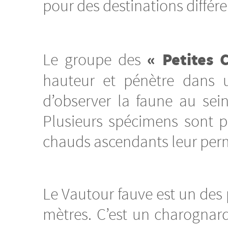
pour des destinations différe
« Petites 
Le groupe des
hauteur et pénètre dans u
d’observer la faune au sei
Plusieurs spécimens sont po
chauds ascendants leur perme
Le Vautour fauve est un des 
mètres. C’est un charognar