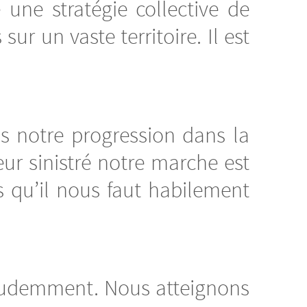
 une stratégie collective de
r un vaste territoire. Il est
s notre progression dans la
eur sinistré notre marche est
 qu’il nous faut habilement
 prudemment. Nous atteignons