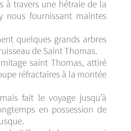
s à travers une hétraie de la
y nous fournissant maintes
ment quelques grands arbres
e ruisseau de Saint Thomas.
ermitage saint Thomas, attiré
upe réfractaires à la montée
mais fait le voyage jusqu’à
longtemps en possession de
rusque.