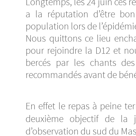
Longtemps, les 24 juin ces re
a la réputation d’être bo
population lors de l’épidémi
Nous quittons ce lieu ench
pour rejoindre la D12 et no
bercés par les chants des 
recommandés avant de bénéfi
En effet le repas à peine t
deuxième objectif de la 
d’observation du sud du Mass