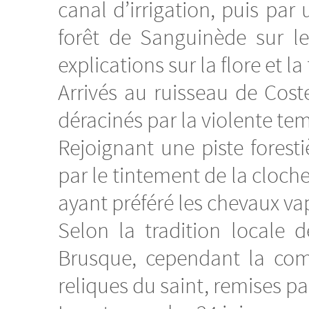
canal d’irrigation, puis par
forêt de Sanguinède sur l
explications sur la flore et 
Arrivés au ruisseau de Cos
déracinés par la violente te
Rejoignant une piste foresti
par le tintement de la cloc
ayant préféré les chevaux va
Selon la tradition locale 
Brusque, cependant la com
reliques du saint, remises p