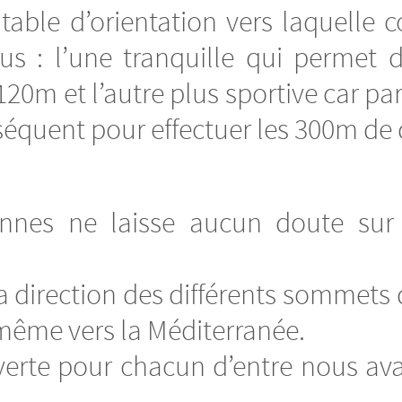
 table d’orientation vers laquelle
ous : l’une tranquille qui permet 
20m et l’autre plus sportive car par
nséquent pour effectuer les 300m de 
nnes ne laisse aucun doute sur l
 direction des différents sommets 
même vers la Méditerranée.
erte pour chacun d’entre nous ava