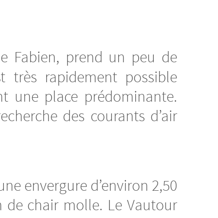
de Fabien, prend un peu de
t très rapidement possible
ent une place prédominante.
recherche des courants d’air
 une envergure d’environ 2,50
 de chair molle. Le Vautour