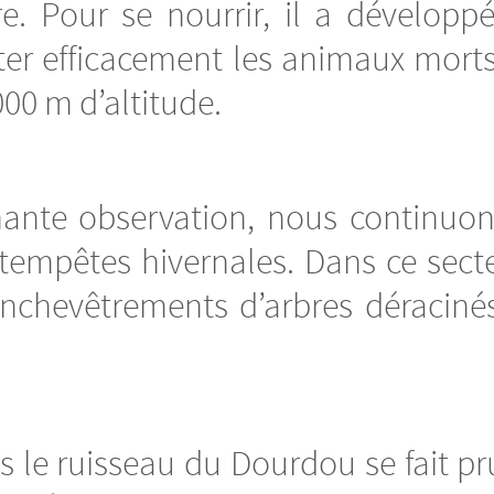
e. Pour se nourrir, il a développé
er efficacement les animaux morts su
000 m d’altitude.
nnante observation, nous continuon
s tempêtes hivernales. Dans ce sect
enchevêtrements d’arbres déracinés
ers le ruisseau du Dourdou se fait