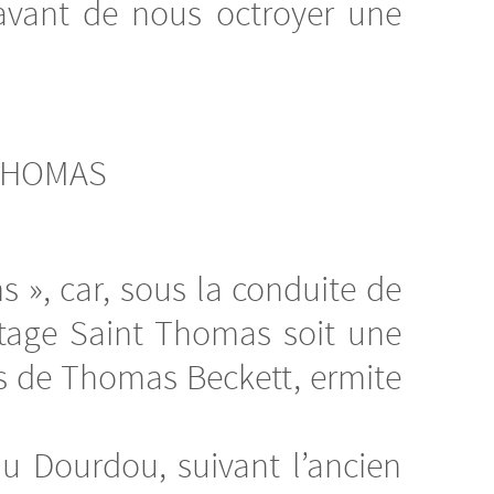
avant de nous octroyer une
 THOMAS
 », car, sous la conduite de
itage Saint Thomas soit une
es de Thomas Beckett, ermite
u Dourdou, suivant l’ancien