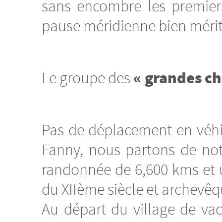
sans encombre les premier
pause méridienne bien mérit
« grandes ch
Le groupe des
Pas de déplacement en véhic
Fanny, nous partons de not
randonnée de 6,600 kms et u
du XIIème siècle et archevê
Au départ du village de va