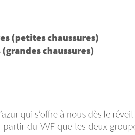
res (petites chaussures)
 (grandes chaussures)
’azur qui s’offre à nous dès le réveil
 à partir du VVF que les deux grou