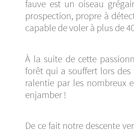
fauve est un oiseau grégair
prospection, propre à détect
capable de voler à plus de 4
À la suite de cette passio
forêt qui a souffert lors de
ralentie par les nombreux 
enjamber !
De ce fait notre descente v