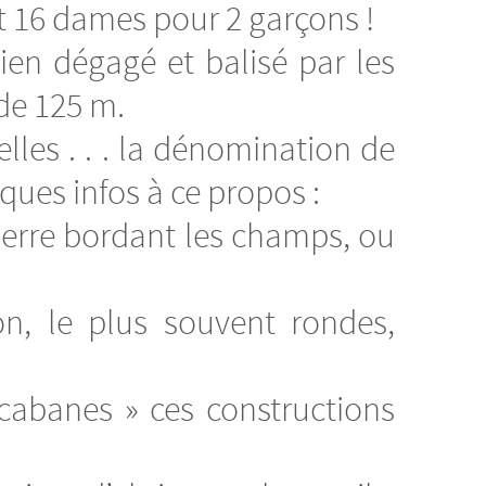
t 16 dames pour 2 garçons !
ien dégagé et balisé par les
 de 125 m.
lles . . . la dénomination de
lques infos à ce propos :
pierre bordant les champs, ou
on, le plus souvent rondes,
cabanes » ces constructions