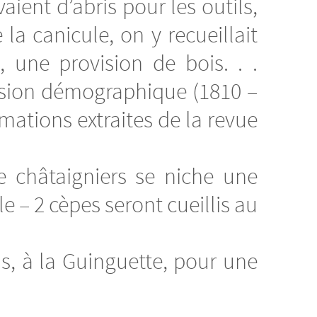
aient d’abris pour les outils,
 la canicule, on y recueillait
 une provision de bois. . .
nsion démographique (1810 –
mations extraites de la revue
e châtaigniers se niche une
e – 2 cèpes seront cueillis au
, à la Guinguette, pour une