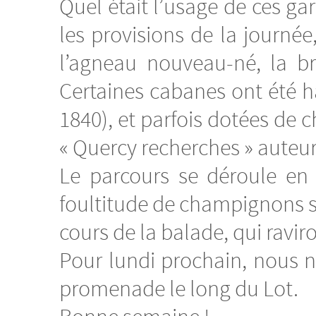
Quel était l’usage de ces gar
les provisions de la journée,
l’agneau nouveau-né, la br
Certaines cabanes ont été 
1840), et parfois dotées de 
« Quercy recherches » auteur
Le parcours se déroule en 
foultitude de champignons san
cours de la balade, qui ravir
Pour lundi prochain, nous 
promenade le long du Lot.