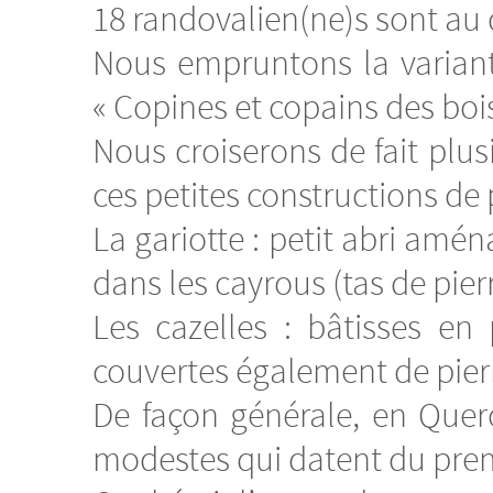
18 randovalien(ne)s sont au 
Nous empruntons la variante
« Copines et copains des bois
Nous croiserons de fait plus
ces petites constructions de 
La gariotte : petit abri amé
dans les cayrous (tas de pierr
Les cazelles : bâtisses en
couvertes également de pier
De façon générale, en Quer
modestes qui datent du premi