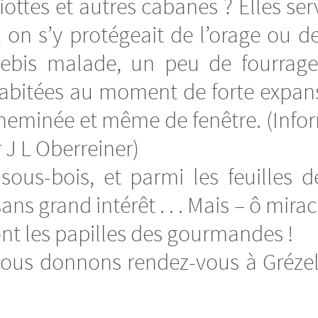
iottes et autres cabanes ? Elles serv
 on s’y protégeait de l’orage ou de
ebis malade, un peu de fourrage,
habitées au moment de forte expa
cheminée et même de fenêtre. (Infor
 J L Oberreiner)
sous-bois, et parmi les feuilles d
s grand intérêt . . . Mais – ô miracl
ont les papilles des gourmandes !
nous donnons rendez-vous à Grézels