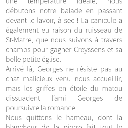
une température idéale, nous
débutons notre balade en passant
devant le lavoir, à sec ! La canicule a
également eu raison du ruisseau de
St-Matre, que nous suivons à travers
champs pour gagner Creyssens et sa
belle petite église.
Arrivé là, Georges ne résiste pas au
chat malicieux venu nous accueillir,
mais les griffes en étoile du matou
dissuadent l’ami Georges de
poursuivre la romance . . .
Nous quittons le hameau, dont la
blancheur de la pierre fait tout le