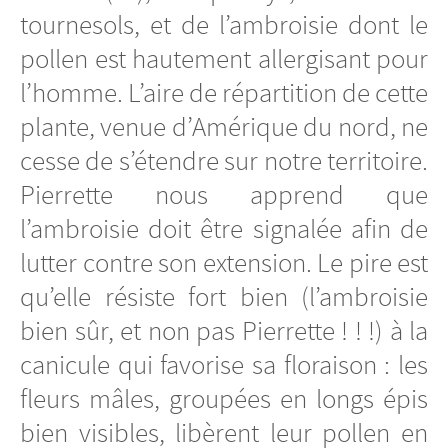
tournesols, et de l’ambroisie dont le
pollen est hautement allergisant pour
l’homme. L’aire de répartition de cette
plante, venue d’Amérique du nord, ne
cesse de s’étendre sur notre territoire.
Pierrette nous apprend que
l’ambroisie doit être signalée afin de
lutter contre son extension. Le pire est
qu’elle résiste fort bien (l’ambroisie
bien sûr, et non pas Pierrette ! ! !) à la
canicule qui favorise sa floraison : les
fleurs mâles, groupées en longs épis
bien visibles, libèrent leur pollen en