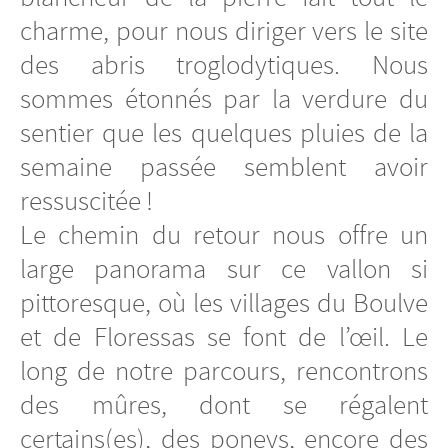
charme, pour nous diriger vers le site
des abris troglodytiques. Nous
sommes étonnés par la verdure du
sentier que les quelques pluies de la
semaine passée semblent avoir
ressuscitée !
Le chemin du retour nous offre un
large panorama sur ce vallon si
pittoresque, où les villages du Boulve
et de Floressas se font de l’œil. Le
long de notre parcours, rencontrons
des mûres, dont se régalent
certains(es), des poneys, encore des