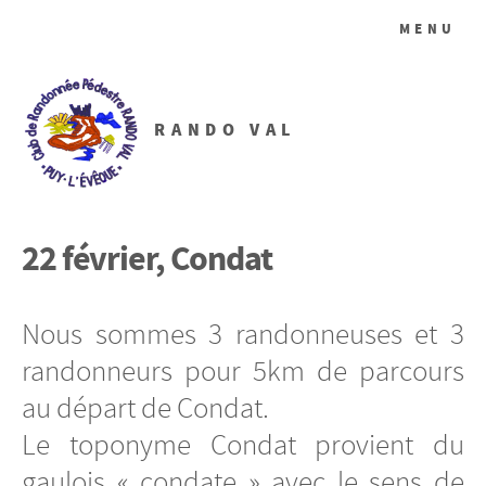
MENU
RANDO VAL
22 février, Condat
Nous sommes 3 randonneuses et 3
randonneurs pour 5km de parcours
au départ de Condat.
Le toponyme Condat provient du
gaulois « condate » avec le sens de