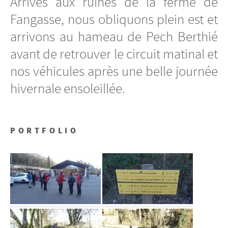
Arrivés aux ruines de la ferme de
Fangasse, nous obliquons plein est et
arrivons au hameau de Pech Berthié
avant de retrouver le circuit matinal et
nos véhicules après une belle journée
hivernale ensoleillée.
PORTFOLIO