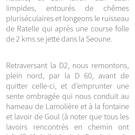
limpides, entourés de chêmes
pluriséculaires et longeons le ruisseau
de Ratelle qui après une course folle
de 2 kms se jette dans la Seoune.
Retraversant la D2, nous remontons,
plein nord, par la D 60, avant de
quitter celle-ci, et d’emprunter une
sente ombragée qui nous conduit au
hameau de Lamolière et à la fontaine
et lavoir de Goul (à noter que tous les
lavoirs rencontrés en chemin ont