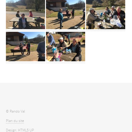
© Rando Val
Plan du site
Design:
HTML5 UP