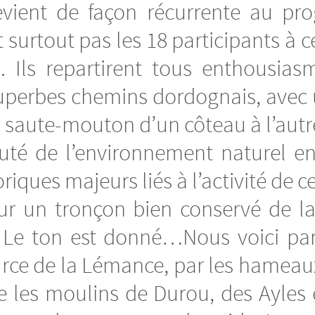
evient de façon récurrente au p
t surtout pas les 18 participants à 
l. Ils repartirent tous enthousia
uperbes chemins dordognais, avec 
saute-mouton d’un côteau à l’autre. 
beauté de l’environnement naturel 
iques majeurs liés à l’activité de ce 
sur un tronçon bien conservé de l
e. Le ton est donné…Nous voici par
source de la Lémance, par les hamea
te les moulins de Durou, des Ayles