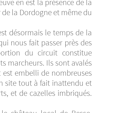
ve en est la présence de la
ur de la Dordogne et même du
’est désormais le temps de la
ui nous fait passer près des
rtion du circuit constitue
nts marcheurs. Ils sont avalés
t est embelli de nombreuses
 site tout à fait inattendu et
rts, et de cazelles imbriqués.