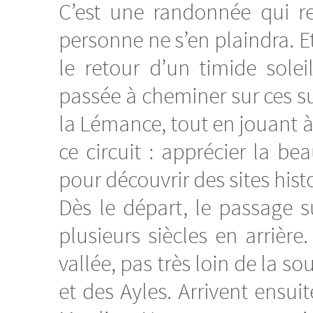
C’est une randonnée qui r
personne ne s’en plaindra. E
le retour d’un timide solei
passée à cheminer sur ces s
la Lémance, tout en jouant à 
ce circuit : apprécier la 
pour découvrir des sites histor
Dès le départ, le passage 
plusieurs siècles en arrièr
vallée, pas très loin de la 
et des Ayles. Arrivent ensui