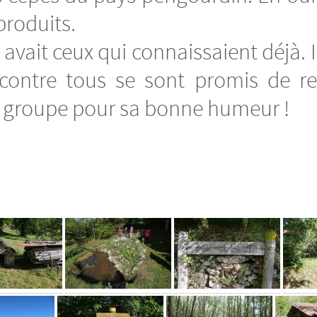
produits.
y avait ceux qui connaissaient déjà.
r contre tous se sont promis de re
 le groupe pour sa bonne humeur !