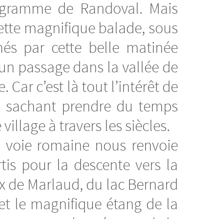
rogramme de Randoval. Mais
cette magnifique balade, sous
smés par cette belle matinée
un passage dans la vallée de
Car c’est là tout l’intérêt de
en sachant prendre du temps
village à travers les siècles.
a voie romaine nous renvoie
tis pour la descente vers la
ux de Marlaud, du lac Bernard
 et le magnifique étang de la