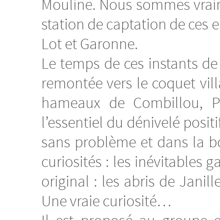
Mouline. Nous sommes vraim
station de captation de ces
Lot et Garonne.
Le temps de ces instants de 
remontée vers le coquet vil
hameaux de Combillou, Pas
l’essentiel du dénivelé posit
sans problème et dans la b
curiosités : les inévitables 
original : les abris de Janil
Une vraie curiosité…