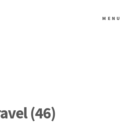
MENU
avel (46)