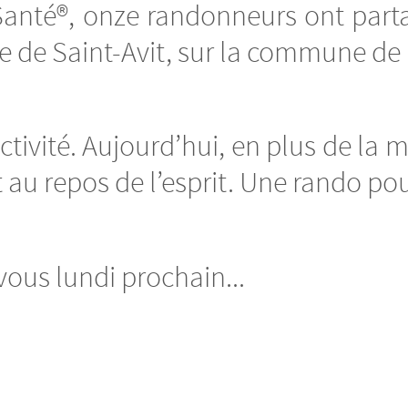
anté®, onze randonneurs ont partag
se de Saint-Avit, sur la commune de
tivité. Aujourd’hui, en plus de la m
 au repos de l’esprit. Une rando pour
us lundi prochain...