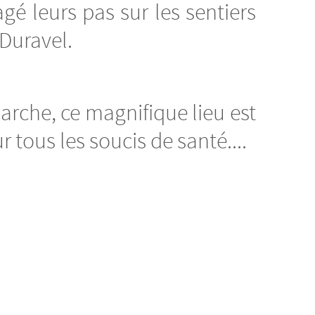
é leurs pas sur les sentiers
 Duravel.
arche, ce magnifique lieu est
 tous les soucis de santé....