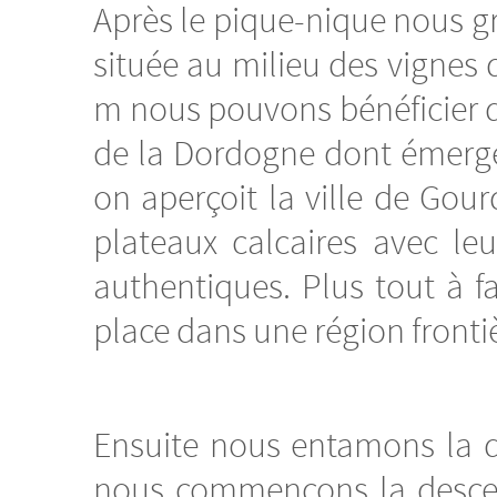
Après le pique-nique nous 
située au milieu des vignes 
m nous pouvons bénéficier d’
de la Dordogne dont émerge 
on aperçoit la ville de Gou
plateaux calcaires avec leu
authentiques. Plus tout à f
place dans une région frontièr
Ensuite nous entamons la de
nous commençons la descent