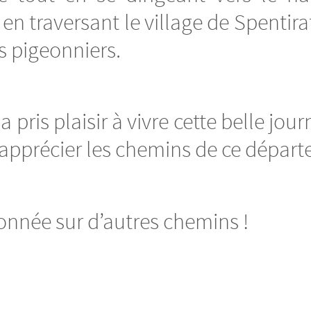
en traversant le village de Spenti
 pigeonniers.
pris plaisir à vivre cette belle jou
’apprécier les chemins de ce départ
onnée sur d’autres chemins !