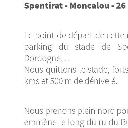
Spentirat - Moncalou - 26
Le point de départ de cette 
parking du stade de Spe
Dordogne…
Nous quittons le stade, for
kms et 500 m de dénivelé.
Nous prenons plein nord pou
emmène le long du ru du Bug