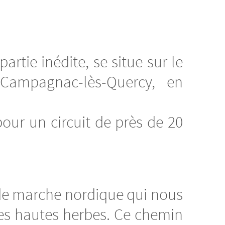
rtie inédite, se situe sur le
Campagnac-lès-Quercy, en
our un circuit de près de 20
 de marche nordique qui nous
les hautes herbes. Ce chemin