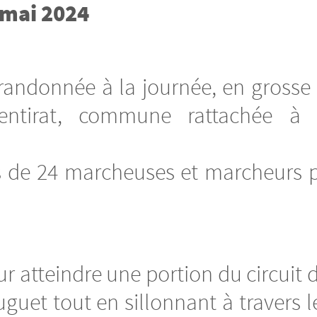
 mai 2024
randonnée à la journée, en grosse pa
ntirat, commune rattachée à 
ts de 24 marcheuses et marcheurs p
r atteindre une portion du circuit
uet tout en sillonnant à travers 