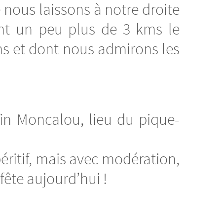
nous laissons à notre droite
nt un peu plus de 3 kms le
ons et dont nous admirons les
fin Moncalou, lieu du pique-
éritif, mais avec modération,
fête aujourd’hui !