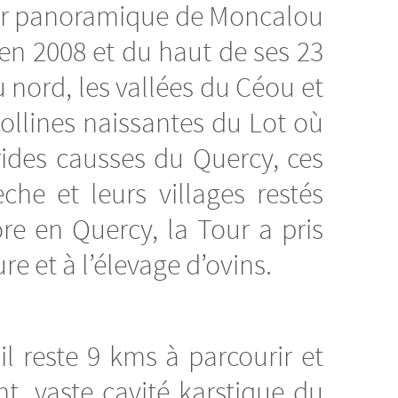
our panoramique de Moncalou
 en 2008 et du haut de ses 23
 nord, les vallées du Céou et
ollines naissantes du Lot où
rides causses du Quercy, ces
che et leurs villages restés
re en Quercy, la Tour a pris
re et à l’élevage d’ovins.
l reste 9 kms à parcourir et
, vaste cavité karstique du