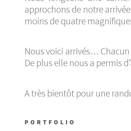
approchons de notre arrivée 
moins de quatre magnifiques
Nous voici arrivés… Chacun a 
De plus elle nous a permis d
A très bientôt pour une rand
PORTFOLIO