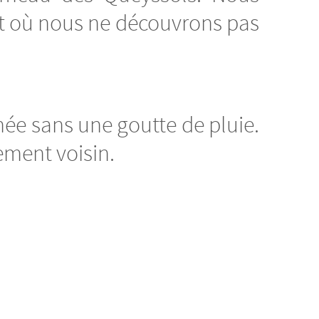
rat où nous ne découvrons pas
rnée sans une goutte de pluie.
ement voisin.