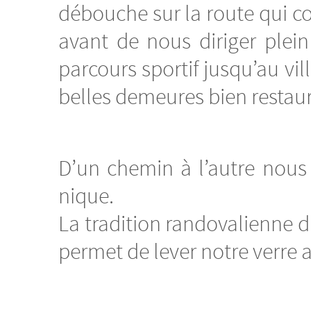
débouche sur la route qui c
avant de nous diriger ple
parcours sportif jusqu’au vi
belles demeures bien restau
D’un chemin à l’autre nous 
nique.
La tradition randovalienne d
permet de lever notre verre 