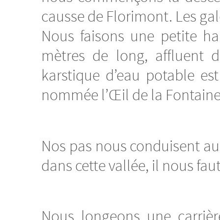
causse de Florimont. Les ga
Nous faisons une petite ha
mètres de long, affluent 
karstique d’eau potable es
nommée l’Œil de la Fontaine
Nos pas nous conduisent au 
dans cette vallée, il nous f
Nous longeons une carrièr