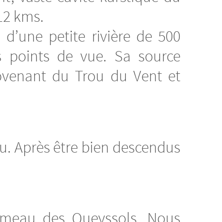
12 kms.
d’une petite rivière de 500
s points de vue. Sa source
ovenant du Trou du Vent et
u. Après être bien descendus
hameau des Queyssols. Nous