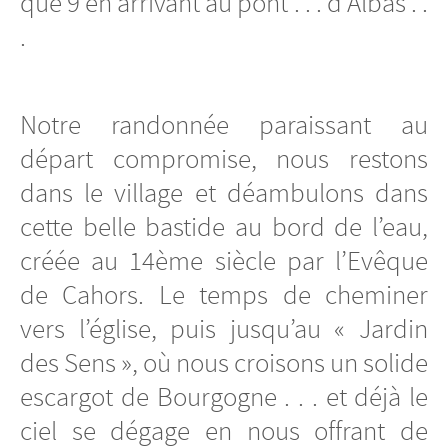
que 9 en arrivant au pont . . . d’Albas . .
.
Notre randonnée paraissant au
départ compromise, nous restons
dans le village et déambulons dans
cette belle bastide au bord de l’eau,
créée au 14ème siècle par l’Evêque
de Cahors. Le temps de cheminer
vers l’église, puis jusqu’au « Jardin
des Sens », où nous croisons un solide
escargot de Bourgogne . . . et déjà le
ciel se dégage en nous offrant de