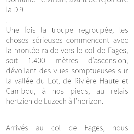
la D 9.
.
Une fois la troupe regroupée, les
choses sérieuses commencent avec
la montée raide vers le col de Fages,
soit 1.400 mètres d’ascension,
dévoilant des vues somptueuses sur
la vallée du Lot, de Rivière Haute et
Cambou, à nos pieds, au relais
hertzien de Luzech à l’horizon.
Arrivés au col de Fages, nous