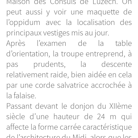
Maison des Consuls de Luzech. On
peut aussi y voir une maquette de
l’oppidum avec la localisation des
principaux vestiges mis au jour.
Après l’examen de la table
d’orientation, la troupe entreprend, à
pas prudents, la descente
relativement raide, bien aidée en cela
par une corde salvatrice accrochée à
la falaise.
Passant devant le donjon du XIIème
siècle d’une hauteur de 24 m qui
affecte la forme carrée caractéristique
de l’architecture du Midi, alors que les