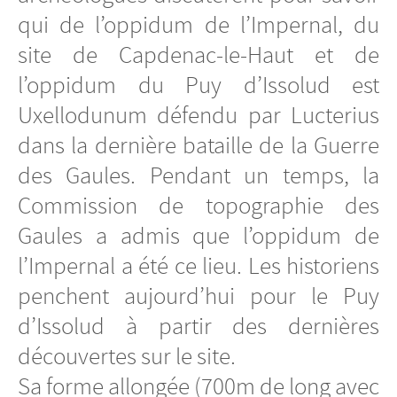
qui de l’oppidum de l’Impernal, du
site de Capdenac-le-Haut et de
l’oppidum du Puy d’Issolud est
Uxellodunum défendu par Lucterius
dans la dernière bataille de la Guerre
des Gaules. Pendant un temps, la
Commission de topographie des
Gaules a admis que l’oppidum de
l’Impernal a été ce lieu. Les historiens
penchent aujourd’hui pour le Puy
d’Issolud à partir des dernières
découvertes sur le site.
Sa forme allongée (700m de long avec