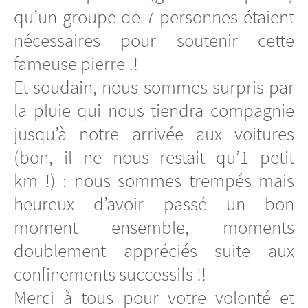
qu’un groupe de 7 personnes étaient
nécessaires pour soutenir cette
fameuse pierre !!
Et soudain, nous sommes surpris par
la pluie qui nous tiendra compagnie
jusqu’à notre arrivée aux voitures
(bon, il ne nous restait qu’1 petit
km !) : nous sommes trempés mais
heureux d’avoir passé un bon
moment ensemble, moments
doublement appréciés suite aux
confinements successifs !!
Merci à tous pour votre volonté et