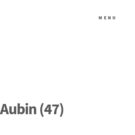
MENU
-Aubin (47)