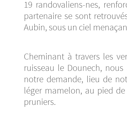
19 randovaliens-nes, renfo
partenaire se sont retrouvés
Aubin, sous un ciel menaçan
Cheminant à travers les ver
ruisseau le Dounech, nous a
notre demande, lieu de notr
léger mamelon, au pied de 
pruniers.