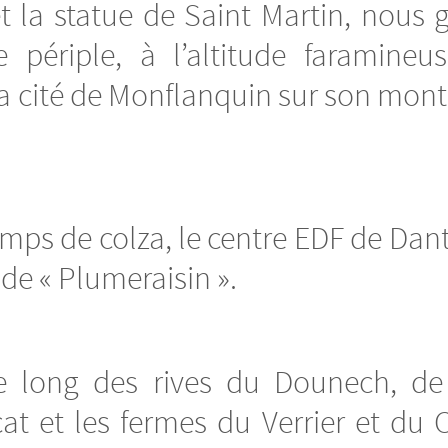
et la statue de Saint Martin, nous 
re périple, à l’altitude farami
 cité de Monflanquin sur son montic
ps de colza, le centre EDF de Dan
de « Plumeraisin ».
e long des rives du Dounech, de
cat et les fermes du Verrier et du 