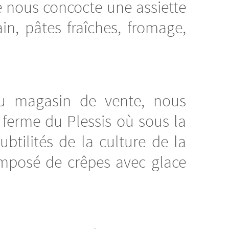
 nous concocte une assiette
in, pâtes fraîches, fromage,
au magasin de vente, nous
 ferme du Plessis où sous la
btilités de la culture de la
mposé de crêpes avec glace