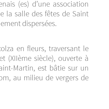
nais (es) d’une association
e la salle des fêtes de Saint
dement dispersées.
lza en fleurs, traversant le
t (XIIème siècle), ouverte à
int-Martin, est bâtie sur un
m, au milieu de vergers de