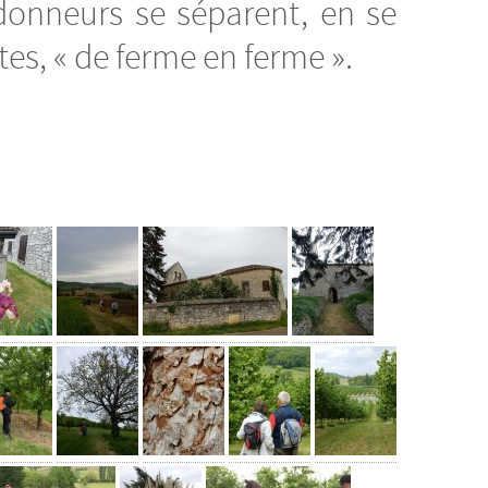
ndonneurs se séparent, en se
s, « de ferme en ferme ».