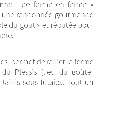
onne - de ferme en ferme »
it une randonnée gourmande
le du goût » et réputée pour
bre.
es, permet de rallier la ferme
 du Plessis (lieu du goûter
aillis sous futaies. Tout un