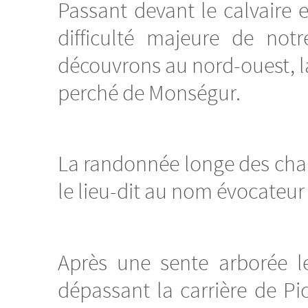
Passant devant le calvaire 
difficulté majeure de not
découvrons au nord-ouest, la
perché de Monségur.
La randonnée longe des cham
le lieu-dit au nom évocateur 
Après une sente arborée l
dépassant la carrière de Pi