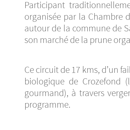
Participant traditionnellem
organisée par la Chambre 
autour de la commune de Sai
son marché de la prune org
Ce circuit de 17 kms, d’un fa
biologique de Crozefond (l
gourmand), à travers verger
programme.