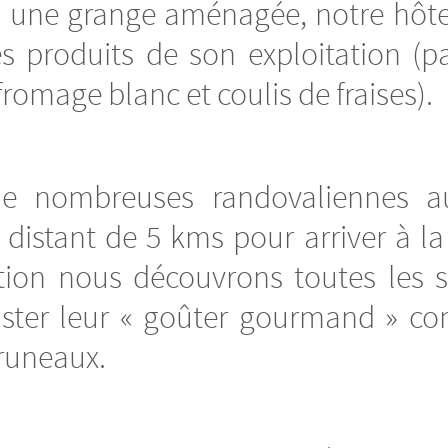
 une grange aménagée, notre hôte
s produits de son exploitation (pa
 fromage blanc et coulis de fraises).
de nombreuses randovaliennes 
 distant de 5 kms pour arriver à la
tion nous découvrons toutes les su
ster leur « goûter gourmand » co
pruneaux.