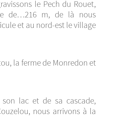
gravissons le Pech du Rouet,
neuse de…216 m, de là nous
ule et au nord-est le village
tou, la ferme de Monredon et
 son lac et de sa cascade,
Couzelou, nous arrivons à la