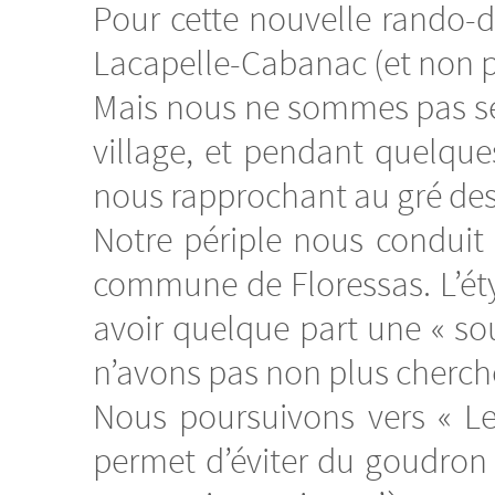
Pour cette nouvelle rando-
Lacapelle-Cabanac (et non pas 
Mais nous ne sommes pas seu
village, et pendant quelque
nous rapprochant au gré des
Notre périple nous conduit 
commune de Floressas. L’ét
avoir quelque part une « sou
n’avons pas non plus cherchée
Nous poursuivons vers « L
permet d’éviter du goudron