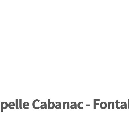
apelle Cabanac - Fonta