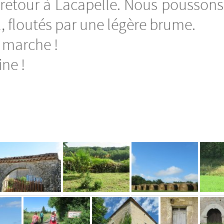
 retour à Lacapelle. Nous poussons 
el, floutés par une légère brume.
 marche !
ine !