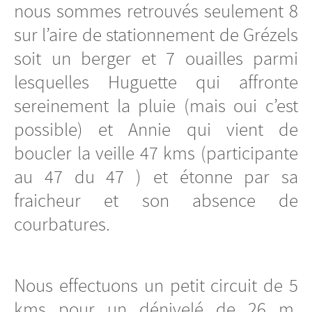
nous sommes retrouvés seulement 8
sur l’aire de stationnement de Grézels
soit un berger et 7 ouailles parmi
lesquelles Huguette qui affronte
sereinement la pluie (mais oui c’est
possible) et Annie qui vient de
boucler la veille 47 kms (participante
au 47 du 47 ) et étonne par sa
fraicheur et son absence de
courbatures.
Nous effectuons un petit circuit de 5
kms pour un dénivelé de 26 m,