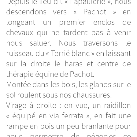
Depuis le lieu-dit « Lapaulerie », nous
descendons vers « Pachot » en
longeant un premier enclos de
chevaux qui ne tardent pas à venir
nous saluer. Nous traversons le
ruisseau du « Terrié blanc » en laissant
sur la droite le haras et centre de
thérapie équine de Pachot.
Montée dans les bois, les glands sur le
sol roulent sous nos chaussures.
Virage à droite : en vue, un raidillon
« équipé en via ferrata », en fait une
rampe en bois un peu branlante pour
nous permettre de négocier ce