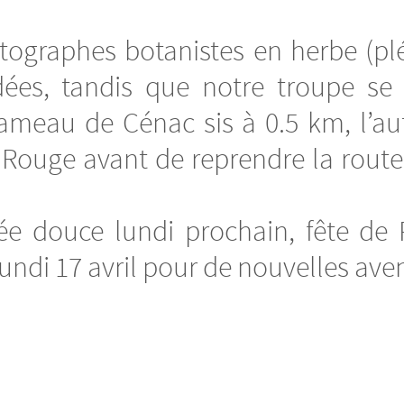
otographes botanistes en herbe (pl
ées, tandis que notre troupe se 
ameau de Cénac sis à 0.5 km, l’aut
e Rouge avant de reprendre la rou
ée douce lundi prochain, fête de 
undi 17 avril pour de nouvelles ave