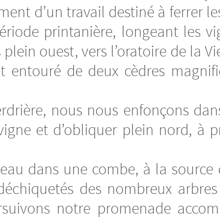
ent d’un travail destiné à ferrer l
ériode printanière, longeant les v
 plein ouest, vers l’oratoire de la
et entouré de deux cèdres magnifi
erdrière, nous nous enfonçons dan
vigne et d’obliquer plein nord, à 
au dans une combe, à la source d
déchiquetés des nombreux arbres 
ursuivons notre promenade accom