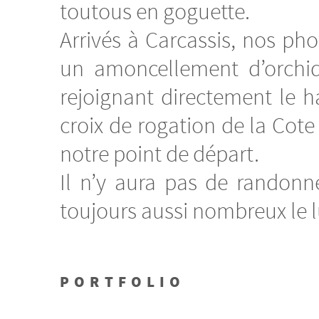
toutous en goguette.
Arrivés à Carcassis, nos ph
un amoncellement d’orchid
rejoignant directement le h
croix de rogation de la Cot
notre point de départ.
Il n’y aura pas de randonn
toujours aussi nombreux le l
PORTFOLIO