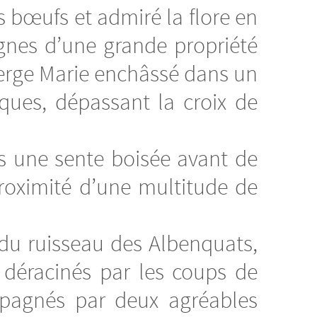
es bœufs et admiré la flore en
ignes d’une grande propriété
 Vierge Marie enchâssé dans un
ques, dépassant la croix de
s une sente boisée avant de
proximité d’une multitude de
u ruisseau des Albenquats,
déracinés par les coups de
pagnés par deux agréables