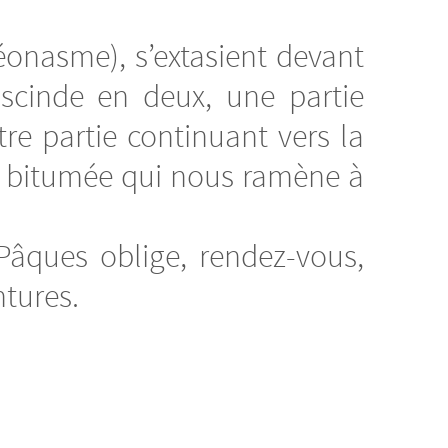
éonasme), s’extasient devant
scinde en deux, une partie
re partie continuant vers la
te bitumée qui nous ramène à
Pâques oblige, rendez-vous,
ntures.