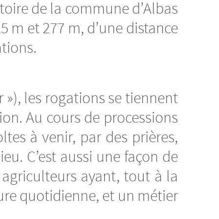
ritoire de la commune d’Albas
25 m et 277 m, d’une distance
tions.
 »), les rogations se tiennent
sion. Au cours de processions
ltes à venir, par des prières,
Dieu. C’est aussi une façon de
s agriculteurs ayant, tout à la
ture quotidienne, et un métier