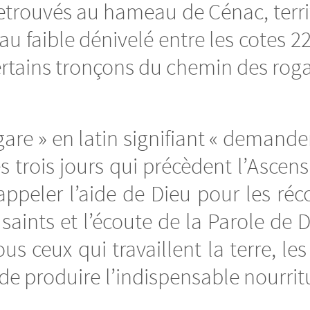
 retrouvés au hameau de Cénac, ter
 faible dénivelé entre les cotes 2
rtains tronçons du chemin des roga
gare » en latin signifiant « demander
s trois jours qui précèdent l’Ascen
appeler l’aide de Dieu pour les réco
saints et l’écoute de la Parole de 
ous ceux qui travaillent la terre, le
e de produire l’indispensable nourri