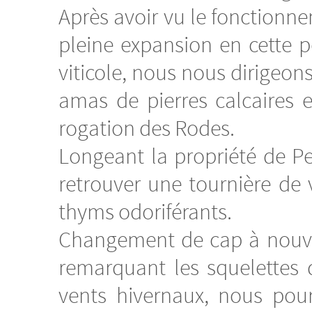
Après avoir vu le fonctionnem
pleine expansion en cette p
viticole, nous nous dirigeons
amas de pierres calcaires 
rogation des Rodes.
Longeant la propriété de P
retrouver une tournière de 
thyms odoriférants.
Changement de cap à nouve
remarquant les squelettes 
vents hivernaux, nous po