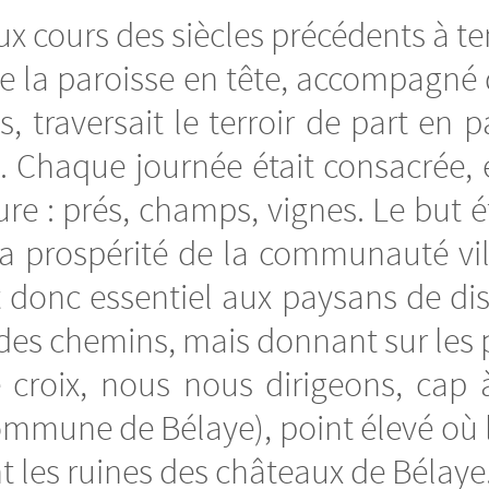
aux cours des siècles précédents à t
 de la paroisse en tête, accompagné
s, traversait le terroir de part en 
. Chaque journée était consacrée, 
ture : prés, champs, vignes. Le but 
 la prospérité de la communauté vi
it donc essentiel aux paysans de di
des chemins, mais donnant sur les pr
croix, nous nous dirigeons, cap 
mmune de Bélaye), point élevé où la
 les ruines des châteaux de Bélaye