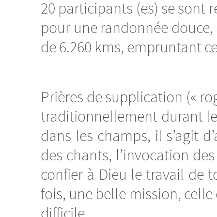
20 participants (es) se sont
pour une randonnée douce, au
de 6.260 kms, empruntant ce
Prières de supplication (« ro
traditionnellement durant le
dans les champs, il s’agit d’
des chants, l’invocation des 
confier à Dieu le travail de t
fois, une belle mission, cell
difficile.