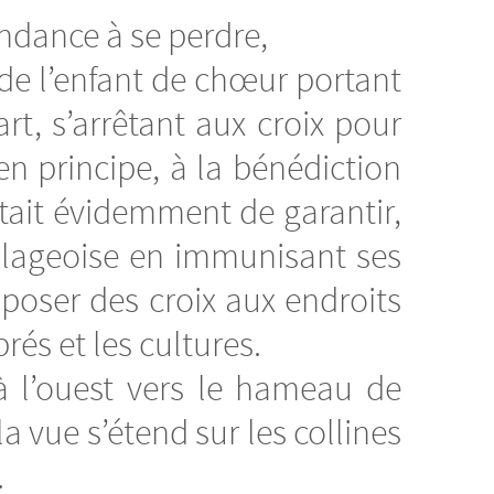
endance à se perdre,
 de l’enfant de chœur portant
part, s’arrêtant aux croix pour
en principe, à la bénédiction
était évidemment de garantir,
llageoise en immunisant ses
sposer des croix aux endroits
és et les cultures.
à l’ouest vers le hameau de
 vue s’étend sur les collines
.