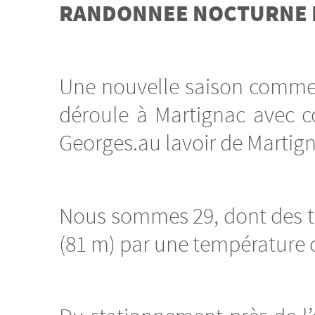
RANDONNEE NOCTURNE 
Une nouvelle saison commenc
déroule à Martignac avec c
Georges.au lavoir de Martign
Nous sommes 29, dont des tou
(81 m) par une température c