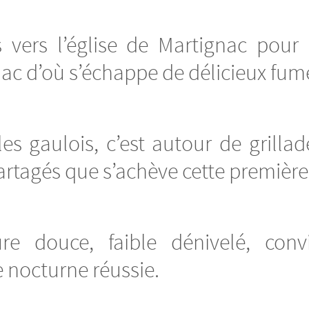
 vers l’église de Martignac pour r
nac d’où s’échappe de délicieux fum
s gaulois, c’est autour de grilla
partagés que s’achève cette premièr
re douce, faible dénivelé, convi
 nocturne réussie.