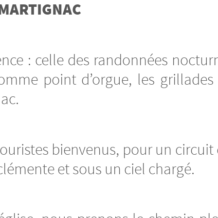
MARTIGNAC
e : celle des randonnées nocturne
omme point d’orgue, les grillades
ac.
ristes bienvenus, pour un circuit 
lémente et sous un ciel chargé.