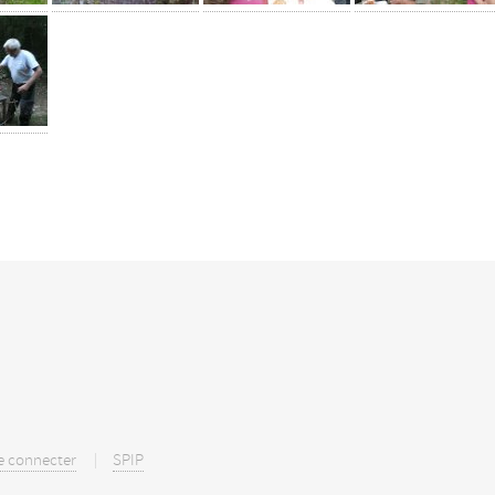
e connecter
SPIP