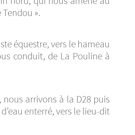
ein nord, qui nous amène au
e Tendou ».
iste équestre, vers le hameau
ous conduit, de La Pouline à
 nous arrivons à la D28 puis
eau enterré, vers le lieu-dit