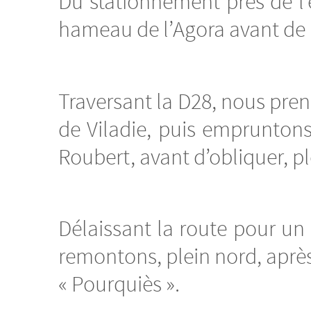
Du stationnement près de l
hameau de l’Agora avant de r
Traversant la D28, nous pren
de Viladie, puis empruntons
Roubert, avant d’obliquer, pl
Délaissant la route pour un
remontons, plein nord, après
« Pourquiès ».