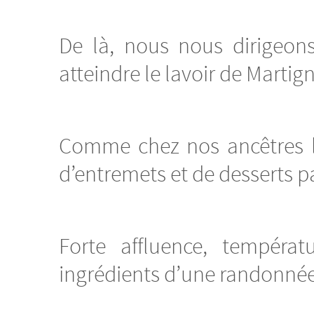
De là, nous nous dirigeons
atteindre le lavoir de Martig
Comme chez nos ancêtres le
d’entremets et de desserts 
Forte affluence, températu
ingrédients d’une randonnée