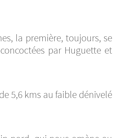
s, la première, toujours, se
 concoctées par Huguette et
de 5,6 kms au faible dénivelé