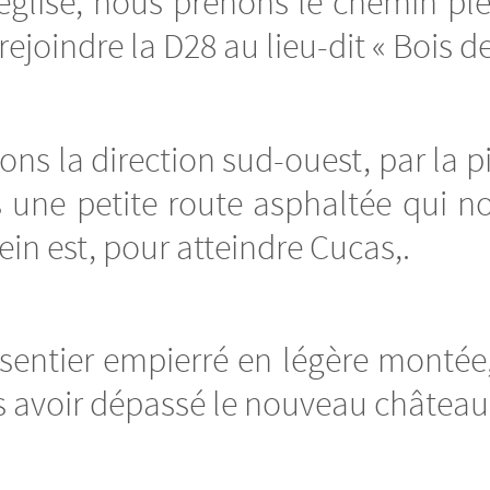
’église, nous prenons le chemin pl
ejoindre la D28 au lieu-dit « Bois d
ons la direction sud-ouest, par la p
 une petite route asphaltée qui n
ein est, pour atteindre Cucas,.
 sentier empierré en légère montée,
 avoir dépassé le nouveau château d’