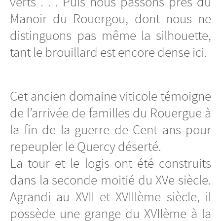
verts . . . Puis nous passons près du
Manoir du Rouergou, dont nous ne
distinguons pas même la silhouette,
tant le brouillard est encore dense ici.
Cet ancien domaine viticole témoigne
de l’arrivée de familles du Rouergue à
la fin de la guerre de Cent ans pour
repeupler le Quercy déserté.
La tour et le logis ont été construits
dans la seconde moitié du XVe siècle.
Agrandi au XVII et XVIIIème siècle, il
possède une grange du XVIIème à la