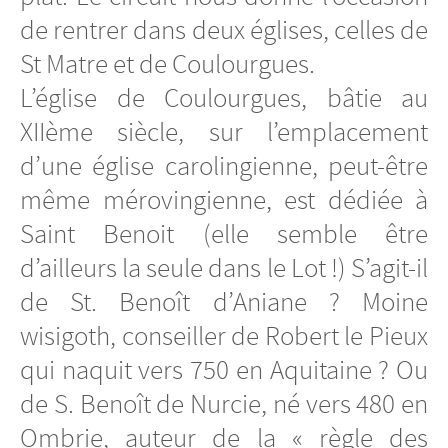
de rentrer dans deux églises, celles de
St Matre et de Coulourgues.
L’église de Coulourgues, bâtie au
XIIème siècle, sur l’emplacement
d’une église carolingienne, peut-être
même mérovingienne, est dédiée à
Saint Benoit (elle semble être
d’ailleurs la seule dans le Lot !) S’agit-il
de St. Benoît d’Aniane ? Moine
wisigoth, conseiller de Robert le Pieux
qui naquit vers 750 en Aquitaine ? Ou
de S. Benoît de Nurcie, né vers 480 en
Ombrie, auteur de la « règle des