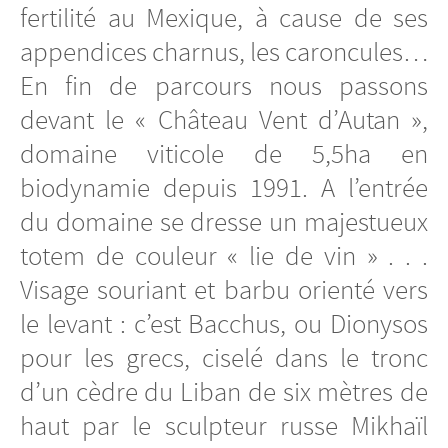
fertilité au Mexique, à cause de ses
appendices charnus, les caroncules…
En fin de parcours nous passons
devant le « Château Vent d’Autan »,
domaine viticole de 5,5ha en
biodynamie depuis 1991. A l’entrée
du domaine se dresse un majestueux
totem de couleur « lie de vin » . . .
Visage souriant et barbu orienté vers
le levant : c’est Bacchus, ou Dionysos
pour les grecs, ciselé dans le tronc
d’un cèdre du Liban de six mètres de
haut par le sculpteur russe Mikhaïl