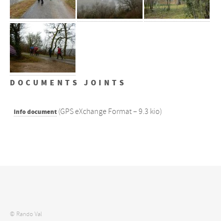
DOCUMENTS JOINTS
(
GPS eXchange Format – 9.3 kio
)
info document
© Rando Val