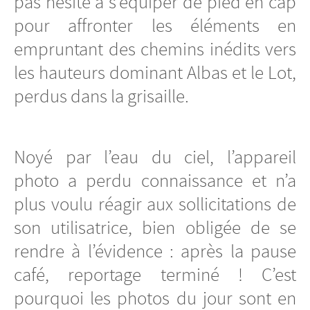
pas hésité à s’équiper de pied en cap
pour affronter les éléments en
empruntant des chemins inédits vers
les hauteurs dominant Albas et le Lot,
perdus dans la grisaille.
Noyé par l’eau du ciel, l’appareil
photo a perdu connaissance et n’a
plus voulu réagir aux sollicitations de
son utilisatrice, bien obligée de se
rendre à l’évidence : après la pause
café, reportage terminé ! C’est
pourquoi les photos du jour sont en