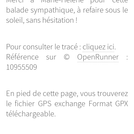
balade sympathique, à refaire sous le
soleil, sans hésitation !
Pour consulter le tracé :
cliquez ici
.
Référence sur ©
OpenRunner
:
10955509
En pied de cette page, vous trouverez
le fichier GPS exchange Format GPX
téléchargeable.