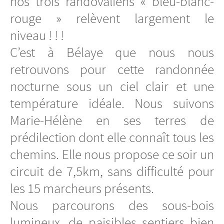
nos trois randovaliens « bleu-blanc-
rouge » relèvent largement le
niveau ! ! !
C’est à Bélaye que nous nous
retrouvons pour cette randonnée
nocturne sous un ciel clair et une
température idéale. Nous suivons
Marie-Hélène en ses terres de
prédilection dont elle connaît tous les
chemins. Elle nous propose ce soir un
circuit de 7,5km, sans difficulté pour
les 15 marcheurs présents.
Nous parcourons des sous-bois
lumineux, de paisibles sentiers bien