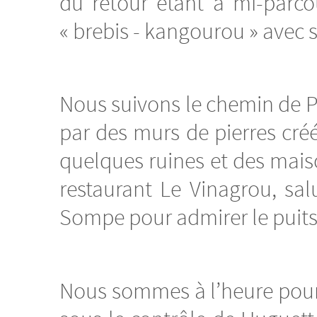
du retour étant à mi-parc
« brebis - kangourou » avec 
Nous suivons le chemin de 
par des murs de pierres cré
quelques ruines et des mais
restaurant Le Vinagrou, sa
Sompe pour admirer le puits a
Nous sommes à l’heure pour 