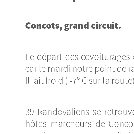
Concots, grand circuit.
Le départ des covoiturages 
car le mardi notre point de 
Il fait froid ( -7° C sur la rou
39 Randovaliens se retrouv
hôtes marcheurs de Concot