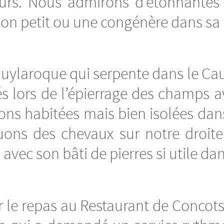
ours. Nous admirons d’étonnante
son petit ou une congénère dans sa
Puylaroque qui serpente dans le C
és lors de l’épierrage des champs 
ons habitées mais bien isolées dan
luons des chevaux sur notre droite
vec son bâti de pierres si utile dan
le repas au Restaurant de Concots, 