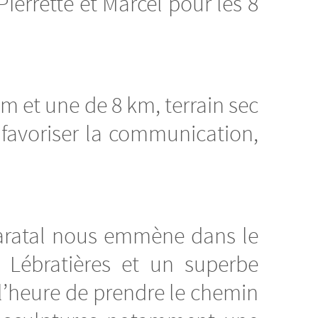
Pierrette et Marcel pour les 8
m et une de 8 km, terrain sec
 favoriser la communication,
Caratal nous emmène dans le
 Lébratières et un superbe
t l’heure de prendre le chemin