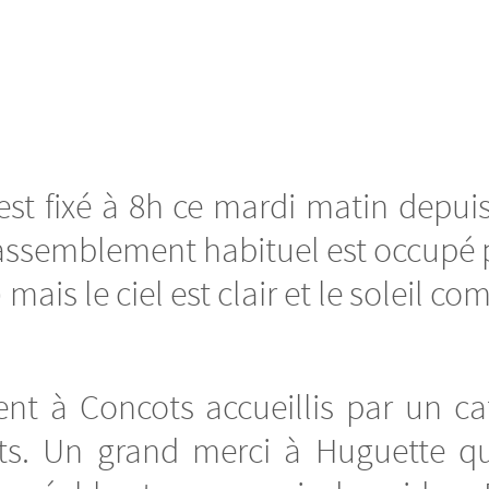
est fixé à 8h ce mardi matin depuis
rassemblement habituel est occupé 
te) mais le ciel est clair et le soleil
ent à Concots accueillis par un c
s. Un grand merci à Huguette qui