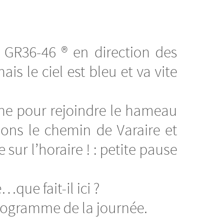
 GR36-46 ® en direction des
ais le ciel est bleu et va vite
che pour rejoindre le hameau
pons le chemin de Varaire et
ur l’horaire ! : petite pause
que fait-il ici ?
programme de la journée.