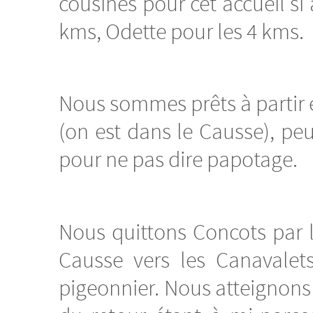
cousines pour cet accueil si 
kms, Odette pour les 4 kms.
Nous sommes prêts à partir e
(on est dans le Causse), pe
pour ne pas dire papotage.
Nous quittons Concots par 
Causse vers les Canavalets
pigeonnier. Nous atteignons l