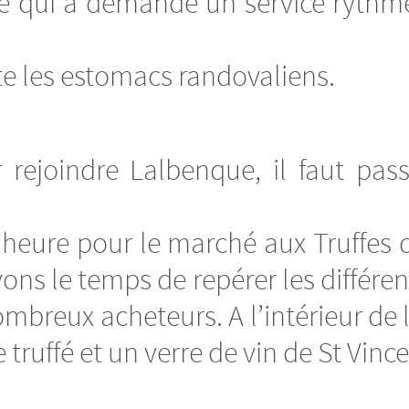
e qui a demandé un service rythmé
te les estomacs randovaliens.
r rejoindre Lalbenque, il faut pas
l’heure pour le marché aux Truffe
ons le temps de repérer les différen
ombreux acheteurs. A l’intérieur de 
truffé et un verre de vin de St Vince