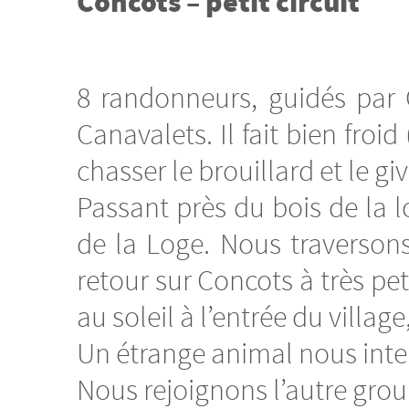
Concots – petit circuit
8 randonneurs, guidés par 
Canavalets. Il fait bien froid
chasser le brouillard et le gi
Passant près du bois de la 
de la Loge. Nous traversons
retour sur Concots à très pe
au soleil à l’entrée du villag
Un étrange animal nous inter
Nous rejoignons l’autre grou