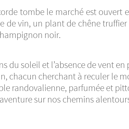
 la corde tombe le marché est ouvert
e de vin, un plant de chêne truffie
 champignon noir.
ons du soleil et l’absence de vent en
in, chacun cherchant à reculer le 
ble randovalienne, parfumée et pit
 aventure sur nos chemins alentour