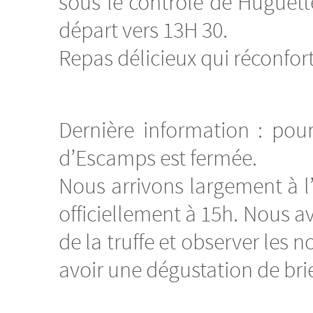
sous le contrôle de Huguett
départ vers 13H 30.
Repas délicieux qui réconfor
Dernière information : pou
d’Escamps est fermée.
Nous arrivons largement à 
officiellement à 15h. Nous av
de la truffe et observer les n
avoir une dégustation de brie 