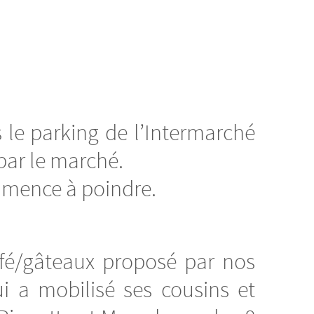
 le parking de l’Intermarché
par le marché.
 commence à poindre.
afé/gâteaux proposé par nos
 a mobilisé ses cousins et