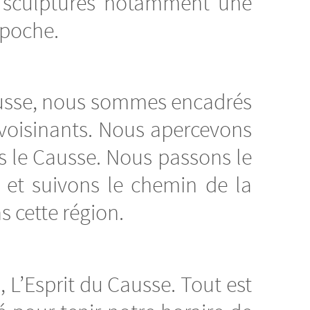
s sculptures notamment une
 poche.
ausse, nous sommes encadrés
avoisinants. Nous apercevons
s le Causse. Nous passons le
 et suivons le chemin de la
s cette région.
L’Esprit du Causse. Tout est