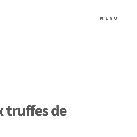
MENU
 truffes de