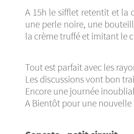
A 15h le sifflet retentit et
une perle noire, une bouteill
la crème truffé et imitant le
Tout est parfait avec les ray
Les discussions vont bon tra
Encore une journée inoublia
A Bientôt pour une nouvelle