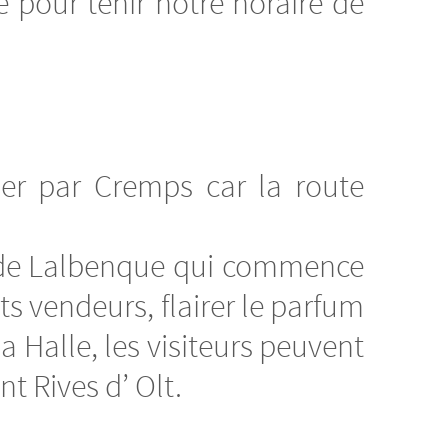
 pour tenir notre horaire de
ser par Cremps car la route
s de Lalbenque qui commence
ts vendeurs, flairer le parfum
la Halle, les visiteurs peuvent
nt Rives d’ Olt.