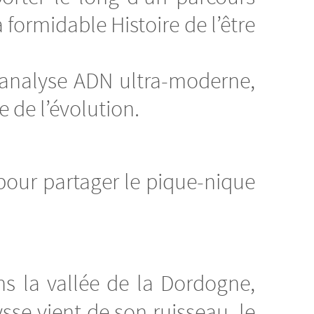
formidable Histoire de l’être
’analyse ADN ultra-moderne,
 de l’évolution.
our partager le pique-nique
s la vallée de la Dordogne,
se vient de son ruisseau, le