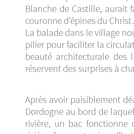
Blanche de Castille, aurait 
couronne d’épines du Chris
La balade dans le village no
pilier pour faciliter la circ
beauté architecturale des 
réservent des surprises à ch
Après avoir paisiblement dé
Dordogne au bord de laquell
rivière, un bac fonctionne