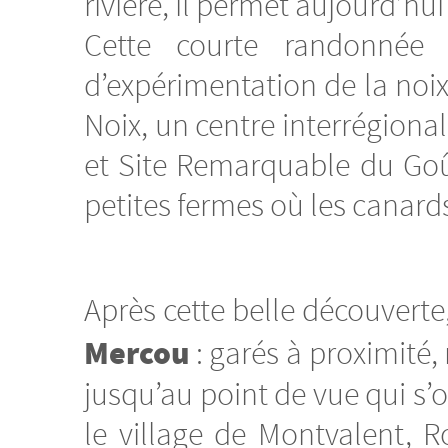
rivière, il permet aujourd’hui
Cette courte randonnée
d’expérimentation de la noix 
Noix, un centre interrégiona
et Site Remarquable du Goût
petites fermes où les canards
Après cette belle découverte
Mercou
: garés à proximité,
jusqu’au point de vue qui s’o
le village de Montvalent, 