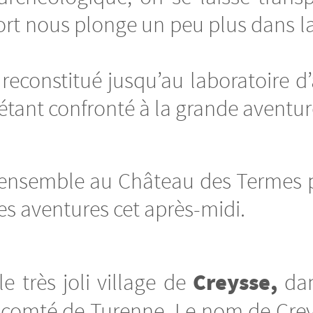
t nous plonge un peu plus dans la 
reconstitué jusqu’au laboratoire d
tant confronté à la grande aventure
ensemble au Château des Termes p
es aventures cet après-midi.
Creysse,
e très joli village de
dan
Vicomté de Turenne. Le nom de Creys