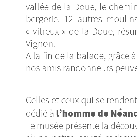
vallée de la Doue, le chemi
bergerie. 12 autres moulins
« vitreux » de la Doue, résu
Vignon.
A la fin de la balade, grâce à
nos amis randonneurs peuven
Celles et ceux qui se rendent
l’homme de Néand
dédié à
Le musée présente la découve