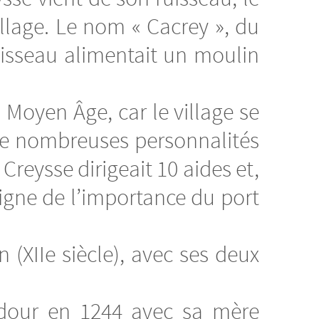
llage. Le nom « Cacrey », du
 ruisseau alimentait un moulin
 Moyen Âge, car le village se
De nombreuses personnalités
 Creysse dirigeait 10 aides et,
signe de l’importance du port
 (XIIe siècle), avec ses deux
adour en 1244 avec sa mère