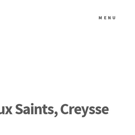
MENU
ux Saints, Creysse