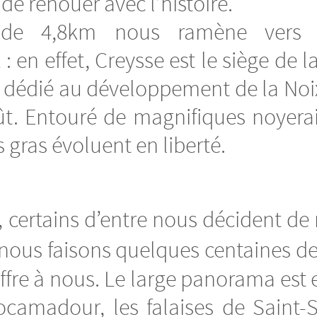
 de renouer avec l’histoire.
 de 4,8km nous ramène vers l
: en effet, Creysse est le siège de 
l dédié au développement de la Noi
. Entouré de magnifiques noyeraies
 gras évoluent en liberté.
, certains d’entre nous décident de
 nous faisons quelques centaines d
ffre à nous. Le large panorama est 
Rocamadour, les falaises de Sain