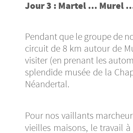
Jour 3 : Martel …
Murel …
Pendant que le groupe de nos
circuit de 8 km autour de Mur
visiter (en prenant les auto
splendide musée de la Chape
Néandertal.
Pour nos vaillants marcheurs
vieilles maisons, le travail à