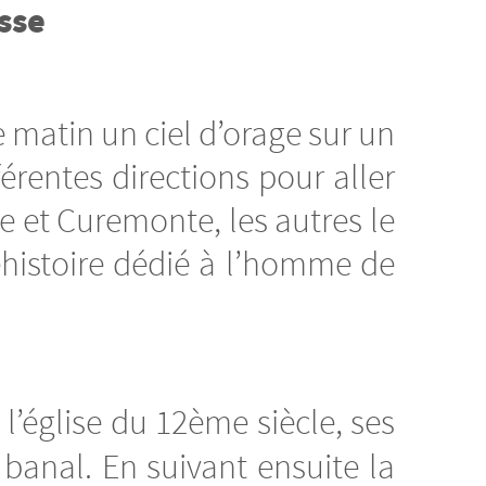
sse
 matin un ciel d’orage sur un
férentes directions pour aller
e et Curemonte, les autres le
éhistoire dédié à l’homme de
 l’église du 12ème siècle, ses
ur banal. En suivant ensuite la