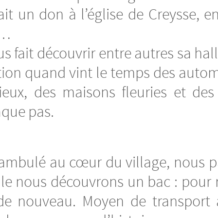
fait un don à l’église de Creysse, 
t…
us fait découvrir entre autres sa 
ulation quand vint le temps des auto
lieux, des maisons fleuries et des
aque pas.
ambulé au cœur du village, nous p
e nous découvrons un bac : pour red
 de nouveau. Moyen de transport à