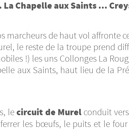
 La Chapelle aux Saints … Crey
 marcheurs de haut vol affronte ce
el, le reste de la troupe prend dif
mobiles !) les uns Collonges La Roug
lle aux Saints, haut lieu de la Pr
circuit de Murel
, le
conduit vers
 ferrer les bœufs, le puits et le fo