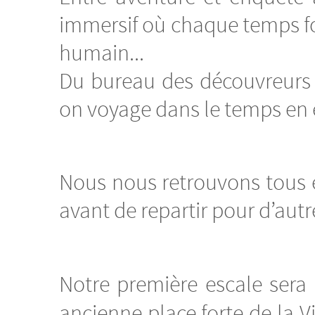
immersif où chaque temps for
humain...
Du bureau des découvreurs 
on voyage dans le temps en é
Nous nous retrouvons tous 
avant de repartir pour d’autr
Notre première escale sera l
ancienne place forte de la 