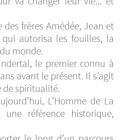
ur va changer leur vie... et
he des frères Amédée, Jean et
ui autorisa les fouilles, la
s du monde.
dertal, le premier connu à
ans avant le présent. Il s’agit
 spiritualité.
aujourd’hui, L’Homme de La
une référence historique,
orter le long d’un parcours