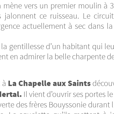
n mène vers un premier moulin à 3
 jalonnent ce ruisseau. Le circui
rgence actuellement à sec dans la f
 la gentillesse d’un habitant qui le
t en admirer la belle charpente de
La Chapelle aux Saints
 à
découv
ertal.
Il vient d’ouvrir ses portes le 
rte des frères Bouyssonie durant l