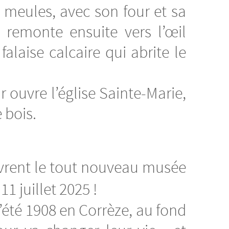
 meules, avec son four et sa
t remonte ensuite vers l’œil
alaise calcaire qui abrite le
ur ouvre l’église Sainte-Marie,
 bois.
rent le tout nouveau musée
11 juillet 2025 !
’été 1908 en Corrèze, au fond