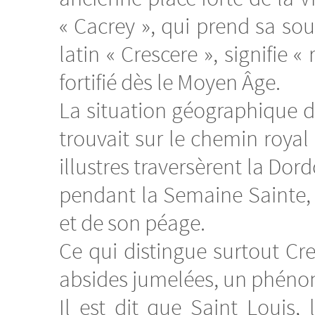
« Cacrey », qui prend sa so
latin « Crescere », signifie 
fortifié dès le Moyen Âge.
La situation géographique de
trouvait sur le chemin roy
illustres traversèrent la Dord
pendant la Semaine Sainte, i
et de son péage.
Ce qui distingue surtout Cre
absides jumelées, un phénom
Il est dit que Saint Louis