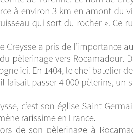
urce à environ 3 km en amont du vi
« ruisseau qui sort du rocher ». Ce
 Creysse a pris de l’importance au
al du pèlerinage vers Rocamadour. 
ogne ici. En 1404, le chef batelier de
l faisait passer 4 000 pèlerins, un 
ysse, c’est son église Saint-Germain
ène rarissime en France.
, lors de son pèlerinage à Rocam