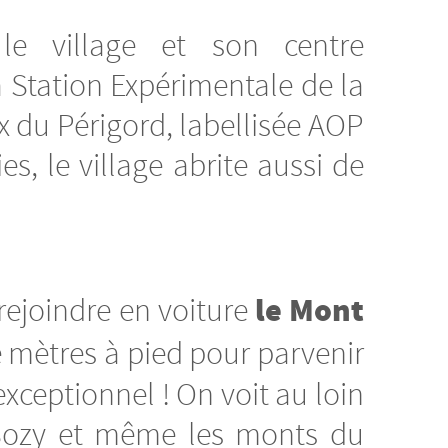
e village et son centre
la Station Expérimentale de la
x du Périgord, labellisée AOP
, le village abrite aussi de
le Mont
 rejoindre en voiture
e mètres à pied pour parvenir
exceptionnel ! On voit au loin
t-Sozy et même les monts du