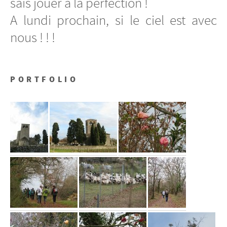
sais jouer à la perfection !
A lundi prochain, si le ciel est avec
nous ! ! !
PORTFOLIO